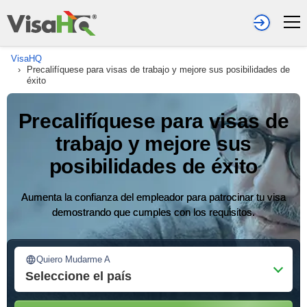
VisaHQ
›
Precalifíquese para visas de trabajo y mejore sus posibilidades de
éxito
Precalifíquese para visas de
trabajo y mejore sus
posibilidades de éxito
Aumenta la confianza del empleador para patrocinar tu visa
demostrando que cumples con los requisitos.
Quiero Mudarme A
Seleccione el país