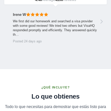
Irene W
We first did our homework and searched a visa provider
with some good reviews! We tried two others but VisaHQ
responded promptly and efficiently. They answered quickly
th…
Posted 24 days ago
¿QUÉ INCLUYE?
Lo que obtienes
Todo lo que necesitas para demostrar que estás listo para