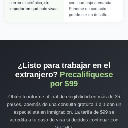
correo electrónico, sin
continuo bajo demanda.
importar en qué país vivas.
Ponerse en contacto
puede ser un desafío.
¿Listo para trabajar en el
extranjero?
Precalifíquese
por $99
Obtén tu informe oficial de elegibilidad en más de 35
países, además de una consulta gratuita 1 a 1 con un
especialista en inmigración. La tarifa de $99 se
acredita a tu caso de visa si decides continuar con
VisaHQ.