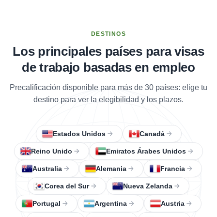
DESTINOS
Los principales países para visas
de trabajo basadas en empleo
Precalificación disponible para más de 30 países: elige tu
destino para ver la elegibilidad y los plazos.
Estados Unidos
Canadá
Reino Unido
Emiratos Árabes Unidos
Australia
Alemania
Francia
Corea del Sur
Nueva Zelanda
Portugal
Argentina
Austria