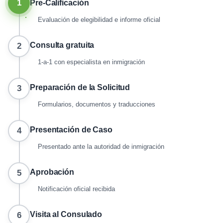
1
Pre-Calificación
Evaluación de elegibilidad e informe oficial
Consulta gratuita
2
1-a-1 con especialista en inmigración
Preparación de la Solicitud
3
Formularios, documentos y traducciones
Presentación de Caso
4
Presentado ante la autoridad de inmigración
Aprobación
5
Notificación oficial recibida
Visita al Consulado
6