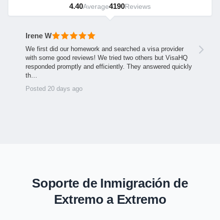
4.40
4190
Average
Reviews
Irene W
We first did our homework and searched a visa provider
with some good reviews! We tried two others but VisaHQ
responded promptly and efficiently. They answered quickly
th…
Posted 20 days ago
Soporte de Inmigración de
Extremo a Extremo