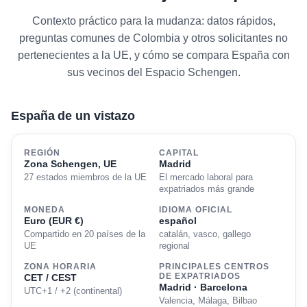
Contexto práctico para la mudanza: datos rápidos,
preguntas comunes de Colombia y otros solicitantes no
pertenecientes a la UE, y cómo se compara España con
sus vecinos del Espacio Schengen.
España de un vistazo
REGIÓN
CAPITAL
Zona Schengen, UE
Madrid
27 estados miembros de la UE
El mercado laboral para
expatriados más grande
MONEDA
IDIOMA OFICIAL
Euro (EUR €)
español
Compartido en 20 países de la
catalán, vasco, gallego
UE
regional
ZONA HORARIA
PRINCIPALES CENTROS
CET / CEST
DE EXPATRIADOS
Madrid · Barcelona
UTC+1 / +2 (continental)
Valencia, Málaga, Bilbao