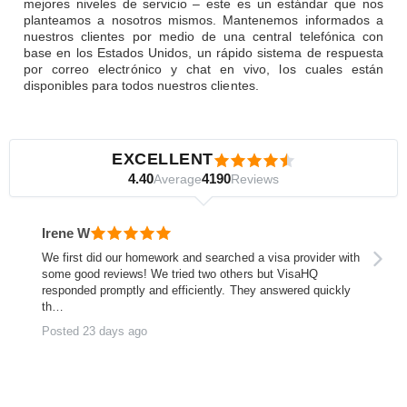
mejores niveles de servicio – este es un estándar que nos
planteamos a nosotros mismos. Mantenemos informados a
nuestros clientes por medio de una central telefónica con
base en los Estados Unidos, un rápido sistema de respuesta
por correo electrónico y chat en vivo, los cuales están
disponibles para todos nuestros clientes.
EXCELLENT
4.40
4190
Average
Reviews
Irene W
We first did our homework and searched a visa provider with
some good reviews! We tried two others but VisaHQ
responded promptly and efficiently. They answered quickly
th…
Posted 23 days ago