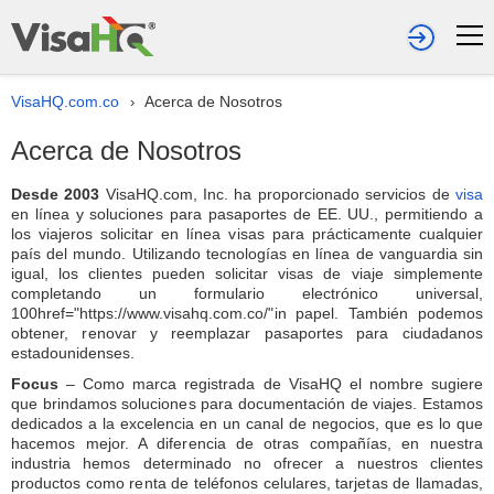
VisaHQ.com.co
Acerca de Nosotros
›
Acerca de Nosotros
Desde 2003
VisaHQ.com, Inc. ha proporcionado servicios de
visa
en línea y soluciones para pasaportes de EE. UU., permitiendo a
los viajeros solicitar en línea visas para prácticamente cualquier
país del mundo. Utilizando tecnologías en línea de vanguardia sin
igual, los clientes pueden solicitar visas de viaje simplemente
completando un formulario electrónico universal,
100href="https://www.visahq.com.co/"in papel. También podemos
obtener, renovar y reemplazar pasaportes para ciudadanos
estadounidenses.
Focus
– Como marca registrada de VisaHQ el nombre sugiere
que brindamos soluciones para documentación de viajes. Estamos
dedicados a la excelencia en un canal de negocios, que es lo que
hacemos mejor. A diferencia de otras compañías, en nuestra
industria hemos determinado no ofrecer a nuestros clientes
productos como renta de teléfonos celulares, tarjetas de llamadas,