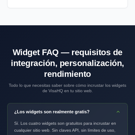
Widget FAQ — requisitos de
integración, personalización,
rendimiento
Todo lo que necesitas saber sobre cómo incrustar los widgets
de VisaHQ en tu sitio web.
¿Los widgets son realmente gratis?
Sí. Los cuatro widgets son gratuitos para incrustar en
cualquier sitio web. Sin claves API, sin límites de uso,