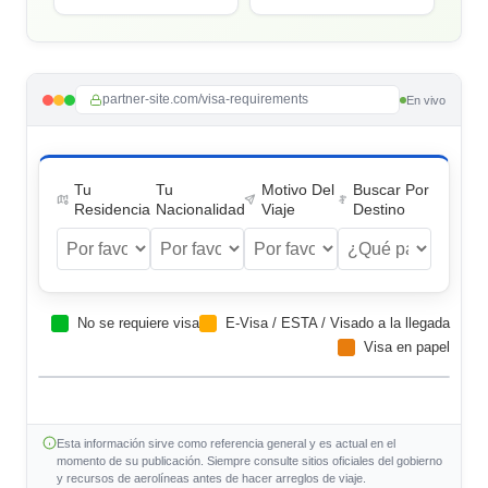
partner-site.com/visa-requirements
En vivo
Tu
Tu
Motivo Del
Buscar Por
Residencia
Nacionalidad
Viaje
Destino
No se requiere visa
E-Visa / ESTA / Visado a la llegada
Visa en papel
Esta información sirve como referencia general y es actual en el
momento de su publicación. Siempre consulte sitios oficiales del gobierno
y recursos de aerolíneas antes de hacer arreglos de viaje.