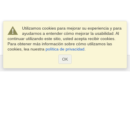
Utilizamos cookies para mejorar su experiencia y para
ayudarnos a entender cómo mejorar la usabilidad. Al
continuar utilizando este sitio, usted acepta recibir cookies.
Para obtener más información sobre cómo utilizamos las
cookies, lea nuestra
política de privacidad
.
OK
Servicios
Postularse para obtener la visa
Compruebe los requisitos de visado
Información aduanera
Embajadas y Consulados