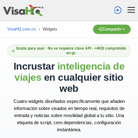
VisaHQ.com.co
›
Widgets
Compartir
Gratis para usar · No se requiere clave API · <4KB comprimido
en gz
Incrustar
inteligencia de
viajes
en cualquier sitio
web
Cuatro widgets diseñados específicamente que añaden
información sobre visados en tiempo real, requisitos de
entrada y noticias sobre movilidad global a tu sitio. Una
etiqueta de script, cero dependencias, configuración
instantánea.