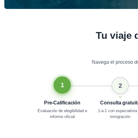
Tu viaje 
Navega el proceso de
1
2
Pre-Calificación
Consulta gratuit
Evaluación de elegibilidad e
1-a-1 con especialista
informe oficial
inmigración