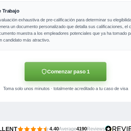
e Trabajo
luación exhaustiva de pre-calificación para determinar su elegibilida
nera un documento personalizado que detalla sus calificaciones, el 
documento muestra a los empleadores potenciales que ya ha tomado p
un candidato más atractivo.
Comenzar paso 1
Toma solo unos minutos · totalmente acreditado a tu caso de visa
LLENT
4.40
4190
Average
Reviews