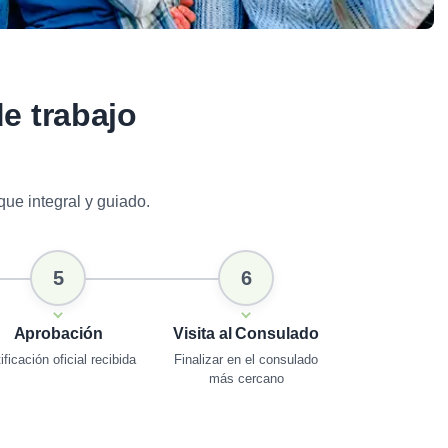
de trabajo
ue integral y guiado.
5
6
Aprobación
Visita al Consulado
ificación oficial recibida
Finalizar en el consulado
más cercano