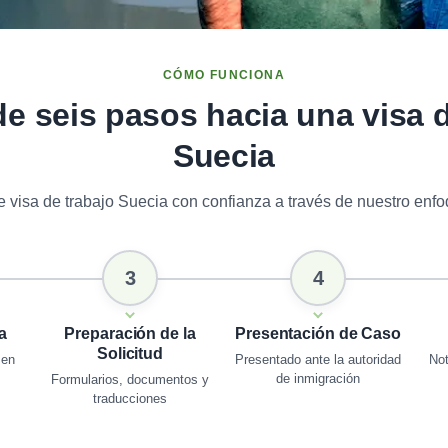
CÓMO FUNCIONA
de seis pasos hacia una visa 
Suecia
 visa de trabajo Suecia con confianza a través de nuestro enfoq
3
4
a
Preparación de la
Presentación de Caso
Solicitud
 en
Presentado ante la autoridad
Not
de inmigración
Formularios, documentos y
traducciones