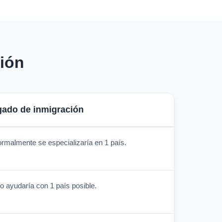
ión
ado de inmigración
rmalmente se especializaría en 1 país.
o ayudaría con 1 país posible.