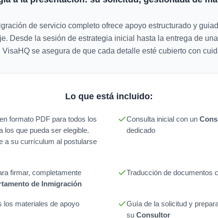
gración de servicio completo ofrece apoyo estructurado y guia
e. Desde la sesión de estrategia inicial hasta la entrega de una
ar, VisaHQ se asegura de que cada detalle esté cubierto con cuid
Lo que está incluido:
n en formato PDF para todos los
Consulta inicial con un
Consu
a los que pueda ser elegible.
dedicado
e a su currículum al postularse
para firmar, completamente
Traducción de documentos ce
tamento de Inmigración
 los materiales de apoyo
Guía de la solicitud y prepar
su
Consultor