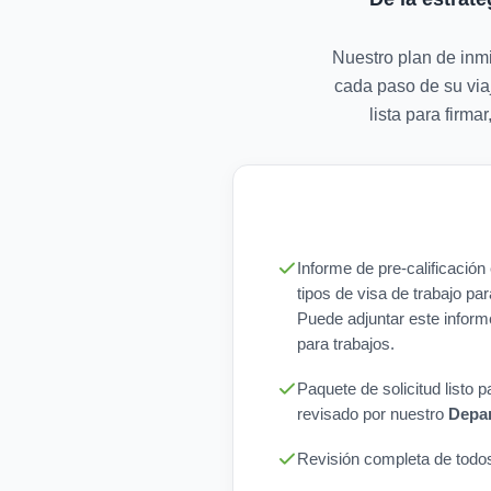
Nuestro plan de inmi
cada paso de su viaj
lista para firm
Informe de pre-calificació
tipos de visa de trabajo par
Puede adjuntar este inform
para trabajos.
Paquete de solicitud listo 
revisado por nuestro
Depar
Revisión completa de todos