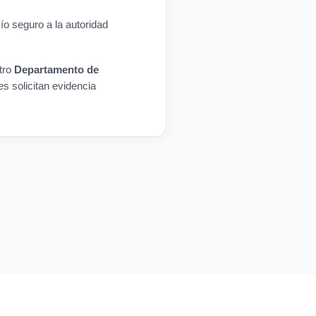
o seguro a la autoridad
tro
Departamento de
es solicitan evidencia