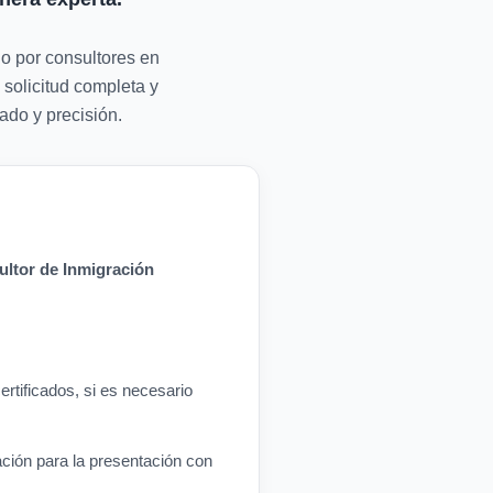
do por consultores en
 solicitud completa y
ado y precisión.
ltor de Inmigración
rtificados, si es necesario
ación para la presentación con