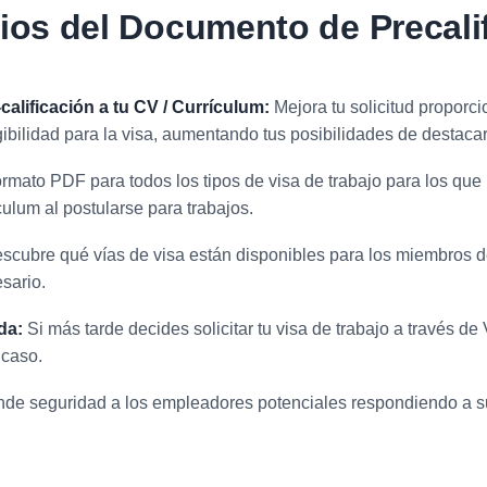
ios del Documento de Precali
alificación a tu CV / Currículum:
Mejora tu solicitud proporc
gibilidad para la visa, aumentando tus posibilidades de destaca
formato PDF para todos los tipos de visa de trabajo para los qu
culum al postularse para trabajos.
scubre qué vías de visa están disponibles para los miembros d
sario.
da:
Si más tarde decides solicitar tu visa de trabajo a través de
 caso.
nde seguridad a los empleadores potenciales respondiendo a s