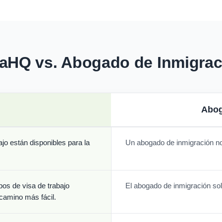
saHQ vs. Abogado de Inmigrac
Abog
o están disponibles para la
Un abogado de inmigración no
pos de visa de trabajo
El abogado de inmigración sol
 camino más fácil.