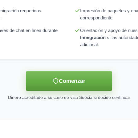
nmigración requeridos
Impresión de paquetes y enví
.
correspondiente
avés de chat en línea durante
Orientación y apoyo de nues
Inmigración
si las autoridad
adicional.
Comenzar
Dinero acreditado a su caso de visa Suecia si decide continuar