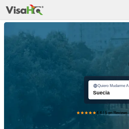
Quiero Mudarme A
Suecia
★★★★★
4.4 / 5 en Reviews.