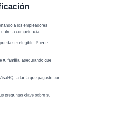
ficación
ionando a los empleadores
r entre la competencia.
e pueda ser elegible. Puede
e tu familia, asegurando que
 VisaHQ, la tarifa que pagaste por
us preguntas clave sobre su