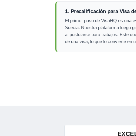
1. Precalificación para Visa d
El primer paso de VisaHQ es una eva
Suecia. Nuestra plataforma luego ge
al postularse para trabajos. Este 
de una visa, lo que lo convierte en 
EXCE