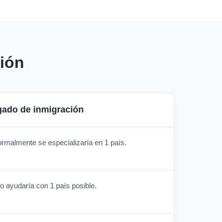
ión
ado de inmigración
rmalmente se especializaría en 1 país.
o ayudaría con 1 país posible.