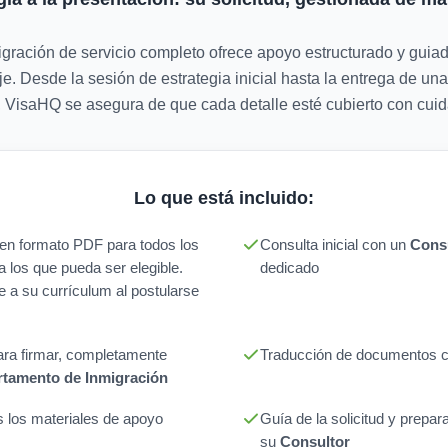
gración de servicio completo ofrece apoyo estructurado y guia
e. Desde la sesión de estrategia inicial hasta la entrega de una
ar, VisaHQ se asegura de que cada detalle esté cubierto con cuid
Lo que está incluido:
n en formato PDF para todos los
Consulta inicial con un
Consu
a los que pueda ser elegible.
dedicado
e a su currículum al postularse
para firmar, completamente
Traducción de documentos ce
tamento de Inmigración
 los materiales de apoyo
Guía de la solicitud y prepar
su
Consultor