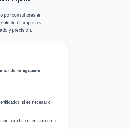
do por consultores en
 solicitud completa y
ado y precisión.
ltor de Inmigración
rtificados, si es necesario
ación para la presentación con