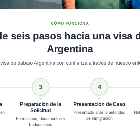
CÓMO FUNCIONA
de seis pasos hacia una visa 
Argentina
isa de trabajo Argentina con confianza a través de nuestro enf
3
4
a
Preparación de la
Presentación de Caso
Solicitud
 en
Presentado ante la autoridad
Not
de inmigración
Formularios, documentos y
traducciones