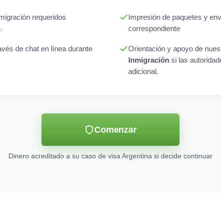
nmigración requeridos
Impresión de paquetes y enví
.
correspondiente
avés de chat en línea durante
Orientación y apoyo de nues
Inmigración
si las autoridad
adicional.
Comenzar
Dinero acreditado a su caso de visa Argentina si decide continuar