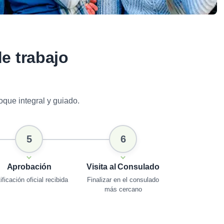
de trabajo
oque integral y guiado.
5
6
Aprobación
Visita al Consulado
ificación oficial recibida
Finalizar en el consulado
más cercano