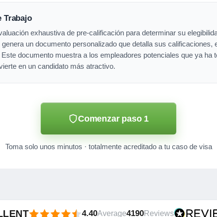
e Trabajo
luación exhaustiva de pre-calificación para determinar su elegibilida
 genera un documento personalizado que detalla sus calificaciones, e
. Este documento muestra a los empleadores potenciales que ya ha 
vierte en un candidato más atractivo.
Comenzar paso 1
Toma solo unos minutos · totalmente acreditado a tu caso de visa
LLENT
4.40
4190
Average
Reviews