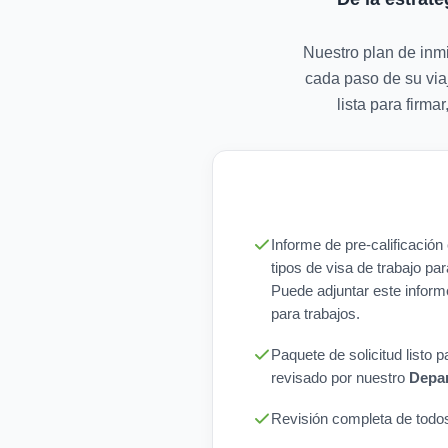
Nuestro plan de inmi
cada paso de su viaj
lista para firm
Informe de pre-calificació
tipos de visa de trabajo par
Puede adjuntar este inform
para trabajos.
Paquete de solicitud listo 
revisado por nuestro
Depar
Revisión completa de todos