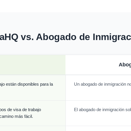
saHQ vs. Abogado de Inmigrac
Abog
o están disponibles para la
Un abogado de inmigración no
pos de visa de trabajo
El abogado de inmigración sol
 camino más fácil.