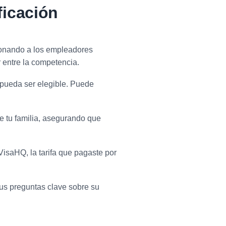
ficación
ionando a los empleadores
r entre la competencia.
e pueda ser elegible. Puede
e tu familia, asegurando que
 VisaHQ, la tarifa que pagaste por
us preguntas clave sobre su