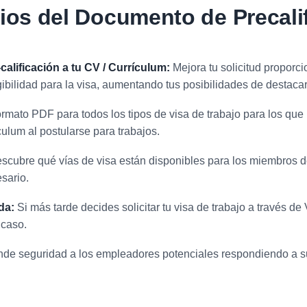
ios del Documento de Precali
alificación a tu CV / Currículum:
Mejora tu solicitud proporc
gibilidad para la visa, aumentando tus posibilidades de destaca
formato PDF para todos los tipos de visa de trabajo para los qu
culum al postularse para trabajos.
scubre qué vías de visa están disponibles para los miembros d
sario.
da:
Si más tarde decides solicitar tu visa de trabajo a través de
 caso.
nde seguridad a los empleadores potenciales respondiendo a s