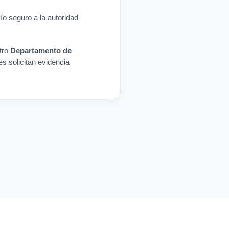
o seguro a la autoridad
tro
Departamento de
es solicitan evidencia