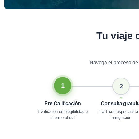
Tu viaje 
Navega el proceso de v
1
2
Pre-Calificación
Consulta gratuit
Evaluación de elegibilidad e
1-a-1 con especialista
informe oficial
inmigración