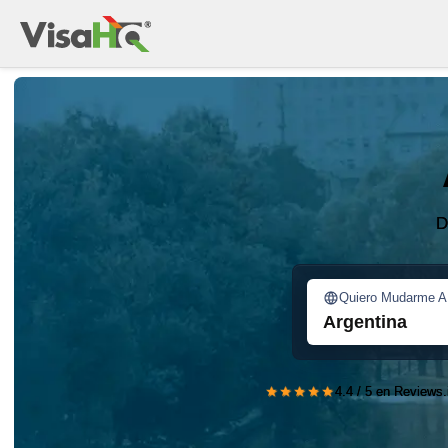
D
Quiero Mudarme A
Argentina
★★★★★
4.4 / 5 en Reviews.