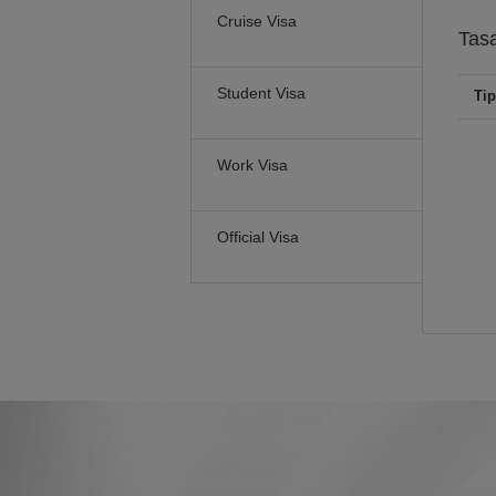
Cruise Visa
Tas
Student Visa
Tip
Work Visa
Official Visa