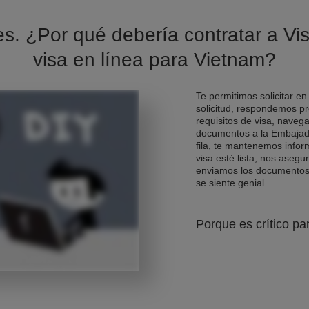
es. ¿Por qué debería contratar a Vis
visa en línea para Vietnam?
Te permitimos solicitar en
solicitud, respondemos pr
requisitos de visa, naveg
documentos a la Embajad
fila, te mantenemos info
visa esté lista, nos asegu
enviamos los documentos d
se siente genial.
Porque es crítico pa