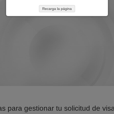
Recarga la página
s para gestionar tu solicitud de vi