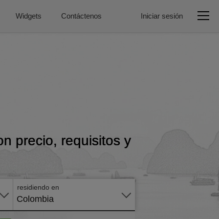
Widgets
Contáctenos
Iniciar sesión
n precio, requisitos y
Aplicar
en
línea
residiendo en
Colombia