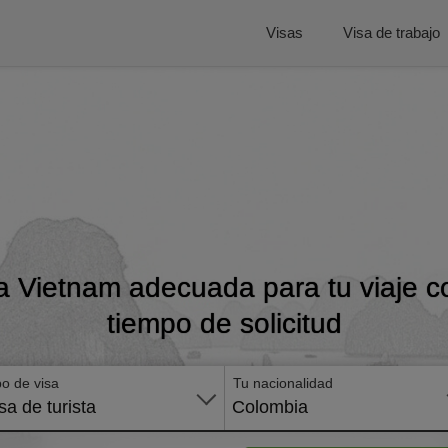
Visas
Visa de trabajo
a Vietnam adecuada para tu viaje co
tiempo de solicitud
po de visa
Tu nacionalidad
sa de turista
Colombia