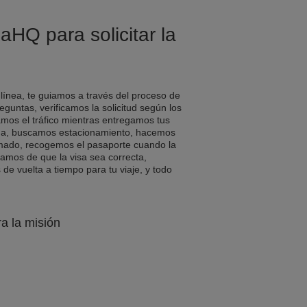
aHQ para solicitar la
 línea, te guiamos a través del proceso de
eguntas, verificamos la solicitud según los
amos el tráfico mientras entregamos tus
a, buscamos estacionamiento, hacemos
rmado, recogemos el pasaporte cuando la
ramos de que la visa sea correcta,
e vuelta a tiempo para tu viaje, y todo
ra la misión