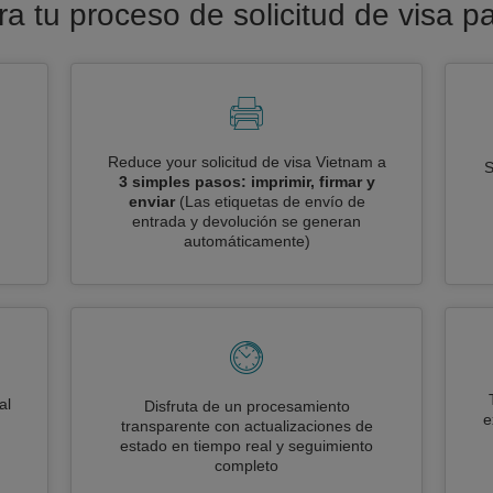
era tu proceso de solicitud de visa p
Reduce your solicitud de visa Vietnam a
S
3 simples pasos: imprimir, firmar y
enviar
(Las etiquetas de envío de
entrada y devolución se generan
automáticamente)
al
Disfruta de un procesamiento
e
transparente con actualizaciones de
estado en tiempo real y seguimiento
completo