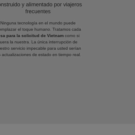
nstruido y alimentado por viajeros
frecuentes
Ninguna tecnología en el mundo puede
emplazar el toque humano. Tratamos cada
isa para la solicitud de Vietnam
como si
fuera la nuestra. La única interrupción de
estro servicio impecable para usted serían
s actualizaciones de estado en tiempo real.