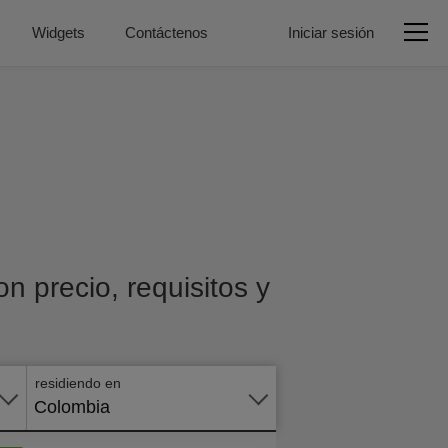
Widgets
Contáctenos
Iniciar sesión
n precio, requisitos y
Aplicar
en
línea
residiendo en
Colombia