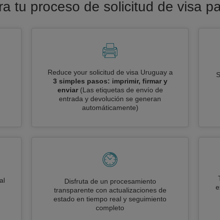
era tu proceso de solicitud de visa p
Reduce your solicitud de visa Uruguay a
S
3 simples pasos: imprimir, firmar y
enviar
(Las etiquetas de envío de
entrada y devolución se generan
automáticamente)
al
Disfruta de un procesamiento
e
transparente con actualizaciones de
estado en tiempo real y seguimiento
completo