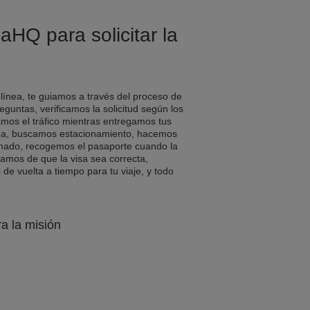
aHQ para solicitar la
 línea, te guiamos a través del proceso de
eguntas, verificamos la solicitud según los
amos el tráfico mientras entregamos tus
a, buscamos estacionamiento, hacemos
rmado, recogemos el pasaporte cuando la
ramos de que la visa sea correcta,
e vuelta a tiempo para tu viaje, y todo
ra la misión