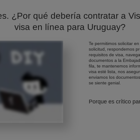
es. ¿Por qué debería contratar a Vis
visa en línea para Uruguay?
Te permitimos solicitar en
solicitud, respondemos pr
requisitos de visa, naveg
documentos a la Embajad
fila, te mantenemos info
visa esté lista, nos asegu
enviamos los documentos d
se siente genial.
Porque es crítico pa