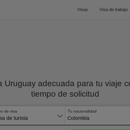
Visas
Visa de trabajo
a Uruguay adecuada para tu viaje co
tiempo de solicitud
po de visa
Tu nacionalidad
sa de turista
Colombia