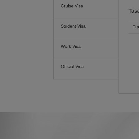
Cruise Visa
Tas
Student Visa
Tip
Work Visa
Official Visa