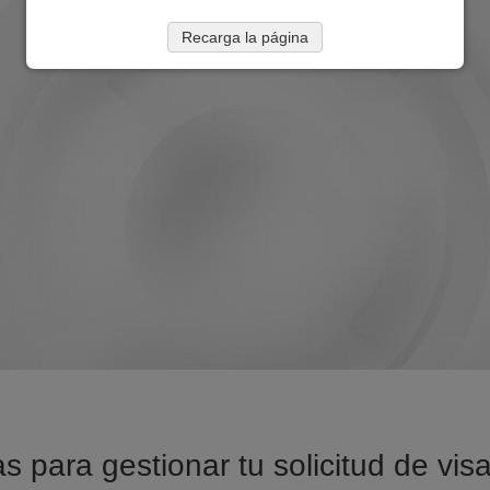
Recarga la página
s para gestionar tu solicitud de vi