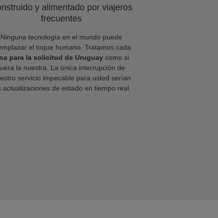
nstruido y alimentado por viajeros
frecuentes
Ninguna tecnología en el mundo puede
emplazar el toque humano. Tratamos cada
isa para la solicitud de Uruguay
como si
fuera la nuestra. La única interrupción de
estro servicio impecable para usted serían
s actualizaciones de estado en tiempo real.