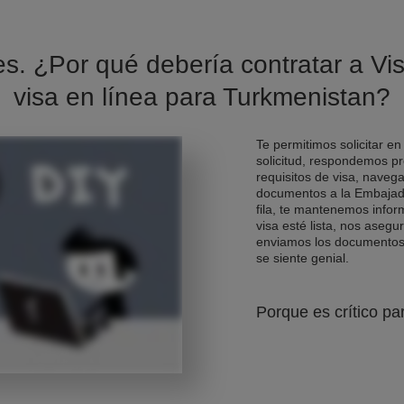
es. ¿Por qué debería contratar a Vis
visa en línea para Turkmenistan?
Te permitimos solicitar en
solicitud, respondemos pr
requisitos de visa, naveg
documentos a la Embajad
fila, te mantenemos info
visa esté lista, nos asegu
enviamos los documentos d
se siente genial.
Porque es crítico pa