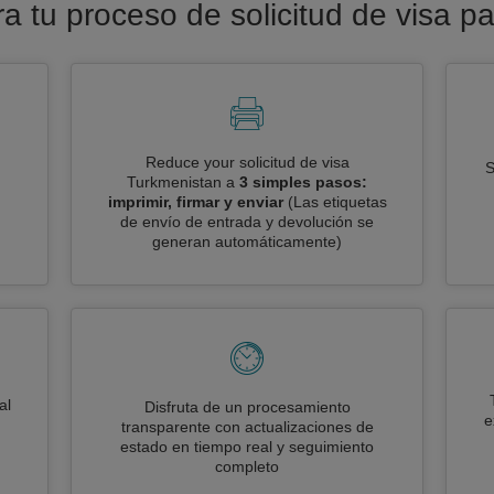
era tu proceso de solicitud de visa p
Reduce your solicitud de visa
S
Turkmenistan a
3 simples pasos:
imprimir, firmar y enviar
(Las etiquetas
de envío de entrada y devolución se
generan automáticamente)
al
Disfruta de un procesamiento
e
transparente con actualizaciones de
estado en tiempo real y seguimiento
completo