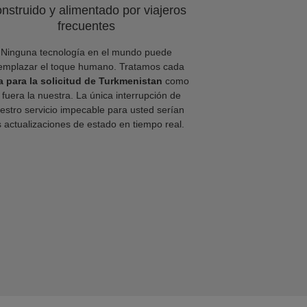
nstruido y alimentado por viajeros
frecuentes
Ninguna tecnología en el mundo puede
emplazar el toque humano. Tratamos cada
a para la solicitud de Turkmenistan
como
i fuera la nuestra. La única interrupción de
estro servicio impecable para usted serían
s actualizaciones de estado en tiempo real.