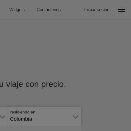
Widgets
Contáctenos
Iniciar sesión
 viaje con precio,
Aplicar
en
línea
residiendo en
Colombia