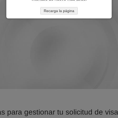
Recarga la página
s para gestionar tu solicitud de vi