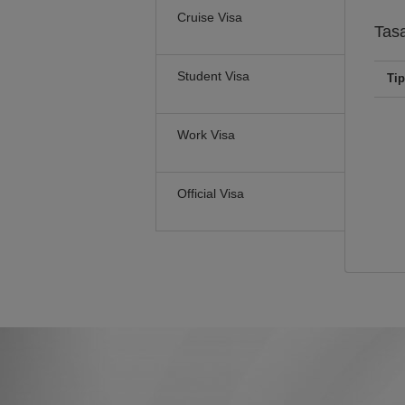
Cruise Visa
Tas
Student Visa
Tip
Work Visa
Official Visa