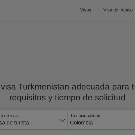
Visas
Visa de trabajo
 visa Turkmenistan adecuada para tu
requisitos y tiempo de solicitud
po de visa
Tu nacionalidad
sa de turista
Colombia