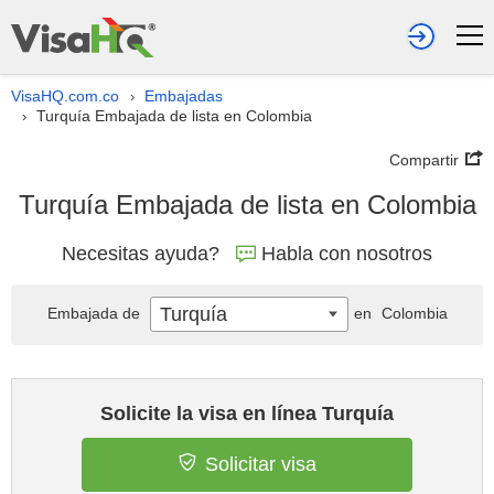
VisaHQ.com.co
Embajadas
›
Turquía Embajada de lista en Colombia
›
Compartir
Turquía Embajada de lista en Colombia
Necesitas ayuda?
Habla con nosotros
Turquía
Embajada de
en
Colombia
Solicite la visa en línea Turquía
Solicitar visa