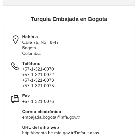
Turquía Embajada en Bogota
Habla a
Calle 76, No : 8-47
Bogota
Colombia
Teléfono
+57-1-321-0070
+57-1-321-0072
+57-1-321-0073
+57-1-321-0075
Fax
+57-1-321-0076
Correo electrónico
embajada.bogota@mfa.gov.tr
URL del sitio web
http://bogota.be.mfa.gov.tr/Default.aspx