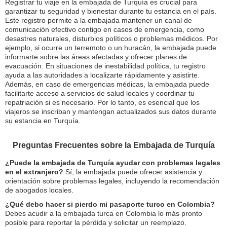
Registrar tu viaje en la embajada de Turquía es crucial para
garantizar tu seguridad y bienestar durante tu estancia en el país.
Este registro permite a la embajada mantener un canal de
comunicación efectivo contigo en casos de emergencia, como
desastres naturales, disturbios políticos o problemas médicos. Por
ejemplo, si ocurre un terremoto o un huracán, la embajada puede
informarte sobre las áreas afectadas y ofrecer planes de
evacuación. En situaciones de inestabilidad política, tu registro
ayuda a las autoridades a localizarte rápidamente y asistirte.
Además, en caso de emergencias médicas, la embajada puede
facilitarte acceso a servicios de salud locales y coordinar tu
repatriación si es necesario. Por lo tanto, es esencial que los
viajeros se inscriban y mantengan actualizados sus datos durante
su estancia en Turquía.
Preguntas Frecuentes sobre la Embajada de Turquía
¿Puede la embajada de Turquía ayudar con problemas legales
en el extranjero?
Sí, la embajada puede ofrecer asistencia y
orientación sobre problemas legales, incluyendo la recomendación
de abogados locales.
¿Qué debo hacer si pierdo mi pasaporte turco en Colombia?
Debes acudir a la embajada turca en Colombia lo más pronto
posible para reportar la pérdida y solicitar un reemplazo.