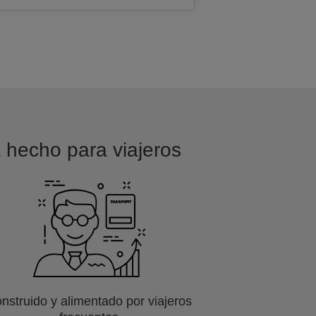
á hecho para viajeros
nstruido y alimentado por viajeros