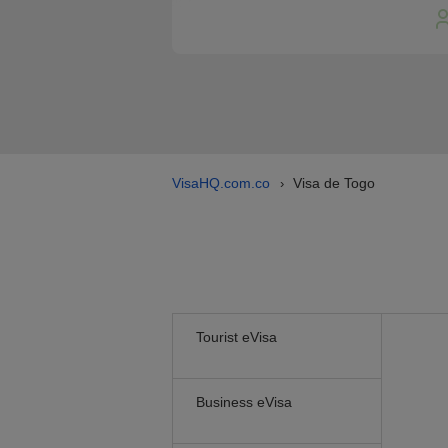
VisaHQ.com.co
Visa de Togo
›
Tourist eVisa
Business eVisa