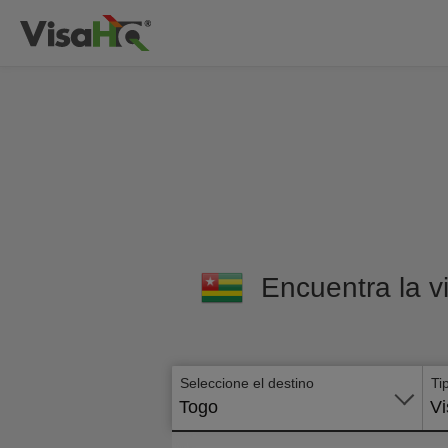
Encuentra la v
Seleccione el destino
Ti
Togo
Vi