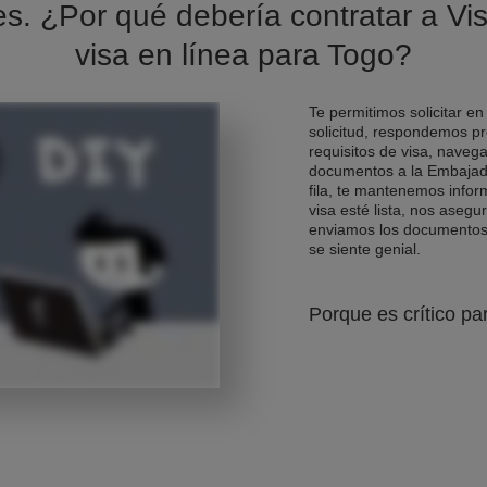
es. ¿Por qué debería contratar a Vis
visa en línea para Togo?
Te permitimos solicitar en
solicitud, respondemos pr
requisitos de visa, naveg
documentos a la Embajad
fila, te mantenemos info
visa esté lista, nos asegu
enviamos los documentos d
se siente genial.
Porque es crítico pa