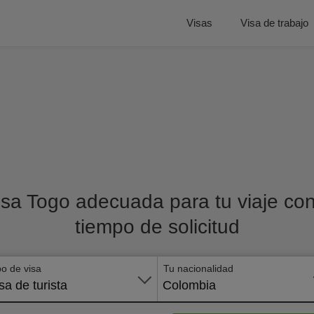
Visas
Visa de trabajo
isa Togo adecuada para tu viaje con 
tiempo de solicitud
po de visa
Tu nacionalidad
sa de turista
Colombia