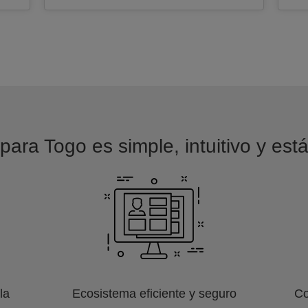
para Togo es simple, intuitivo y est
la
Ecosistema eficiente y seguro
Co