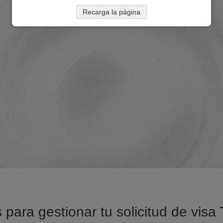
Recarga la página
 para gestionar tu solicitud de visa 