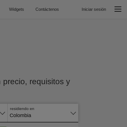
Widgets
Contáctenos
Iniciar sesión
precio, requisitos y
Aplicar
en
línea
residiendo en
Colombia