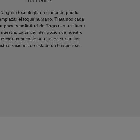
frecuentes
Ninguna tecnología en el mundo puede
emplazar el toque humano. Tratamos cada
sa para la solicitud de Togo
como si fuera
a nuestra. La única interrupción de nuestro
servicio impecable para usted serían las
actualizaciones de estado en tiempo real.