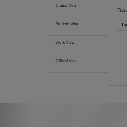
Cruise Visa
Tas
Student Visa
Tip
Work Visa
Official Visa