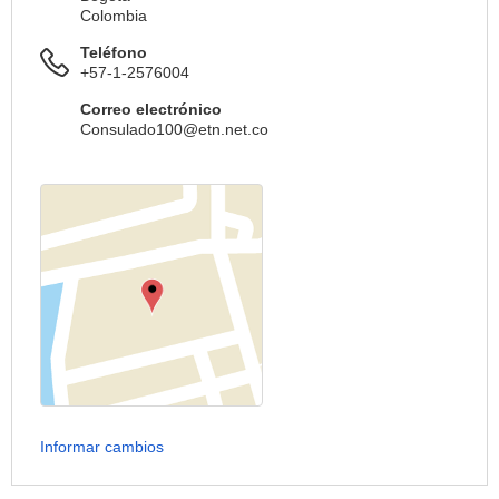
Colombia
Teléfono
+57-1-2576004
Correo electrónico
Consulado100@etn.net.co
Informar cambios