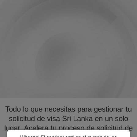
Todo lo que necesitas para gestionar tu
solicitud de visa Sri Lanka en un solo
lugar. Acelera tu proceso de solicitud de