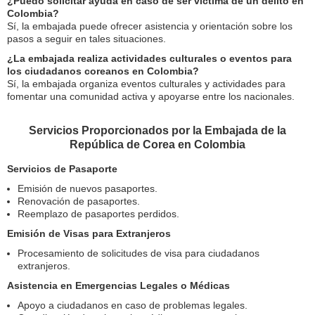
¿Puedo solicitar ayuda en caso de ser víctima de un delito en
Colombia?
Sí, la embajada puede ofrecer asistencia y orientación sobre los
pasos a seguir en tales situaciones.
¿La embajada realiza actividades culturales o eventos para
los ciudadanos coreanos en Colombia?
Sí, la embajada organiza eventos culturales y actividades para
fomentar una comunidad activa y apoyarse entre los nacionales.
Servicios Proporcionados por la Embajada de la
República de Corea en Colombia
Servicios de Pasaporte
Emisión de nuevos pasaportes.
Renovación de pasaportes.
Reemplazo de pasaportes perdidos.
Emisión de Visas para Extranjeros
Procesamiento de solicitudes de visa para ciudadanos
extranjeros.
Asistencia en Emergencias Legales o Médicas
Apoyo a ciudadanos en caso de problemas legales.