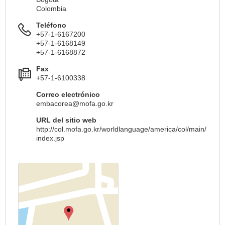
Colombia
Teléfono
+57-1-6167200
+57-1-6168149
+57-1-6168872
Fax
+57-1-6100338
Correo electrónico
embacorea@mofa.go.kr
URL del sitio web
http://col.mofa.go.kr/worldlanguage/america/col/main/
index.jsp