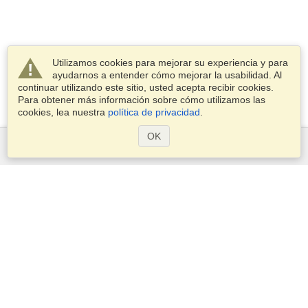
Utilizamos cookies para mejorar su experiencia y para
ayudarnos a entender cómo mejorar la usabilidad. Al
continuar utilizando este sitio, usted acepta recibir cookies.
Para obtener más información sobre cómo utilizamos las
cookies, lea nuestra
política de privacidad
.
OK
Servicios
Postularse para obtener la visa
Compruebe los requisitos de visado
Información aduanera
Embajadas y Consulados