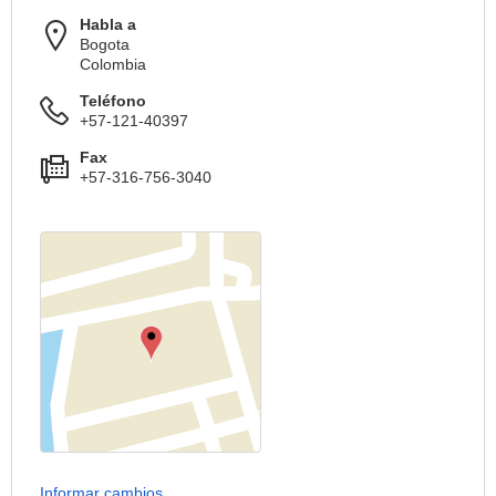
Habla a
Bogota
Colombia
Teléfono
+57-121-40397
Fax
+57-316-756-3040
Informar cambios