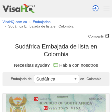
VisaHQ.com.co
Embajadas
›
Sudáfrica Embajada de lista en Colombia
›
Compartir
Sudáfrica Embajada de lista en
Colombia
Necesitas ayuda?
Habla con nosotros
Sudáfrica
Embajada de
en
Colombia