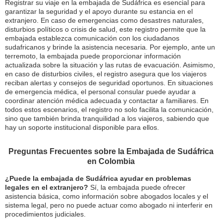
Registrar su viaje en la embajada de Sudáfrica es esencial para
garantizar la seguridad y el apoyo durante su estancia en el
extranjero. En caso de emergencias como desastres naturales,
disturbios políticos o crisis de salud, este registro permite que la
embajada establezca comunicación con los ciudadanos
sudafricanos y brinde la asistencia necesaria. Por ejemplo, ante un
terremoto, la embajada puede proporcionar información
actualizada sobre la situación y las rutas de evacuación. Asimismo,
en caso de disturbios civiles, el registro asegura que los viajeros
reciban alertas y consejos de seguridad oportunos. En situaciones
de emergencia médica, el personal consular puede ayudar a
coordinar atención médica adecuada y contactar a familiares. En
todos estos escenarios, el registro no solo facilita la comunicación,
sino que también brinda tranquilidad a los viajeros, sabiendo que
hay un soporte institucional disponible para ellos.
Preguntas Frecuentes sobre la Embajada de Sudáfrica
en Colombia
¿Puede la embajada de Sudáfrica ayudar en problemas
legales en el extranjero?
Sí, la embajada puede ofrecer
asistencia básica, como información sobre abogados locales y el
sistema legal, pero no puede actuar como abogado ni interferir en
procedimientos judiciales.