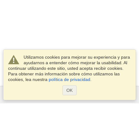
Utilizamos cookies para mejorar su experiencia y para
ayudarnos a entender cómo mejorar la usabilidad. Al
continuar utilizando este sitio, usted acepta recibir cookies.
Para obtener más información sobre cómo utilizamos las
cookies, lea nuestra
política de privacidad
.
OK
Servicios
Postularse para obtener la visa
Compruebe los requisitos de visado