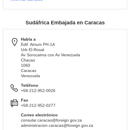
Sudáfrica Embajada en Caracas
Habla a
Edif. Atrium PH-1A
Urb El-Rosal
Av Sorocaima con Av Venezuela
Chacao
1060
Caracas
Venezuela
Teléfono
+58-212-952-0026
Fax
+58-212-952-0277
Correo electrónico
consular.caracas@foreign.gov.za
administracion.caracas@foreign.gov.za