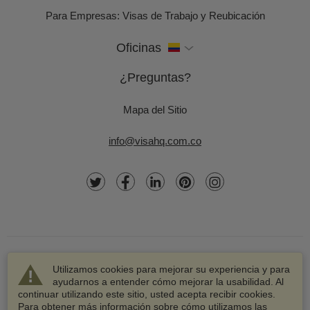
Para Empresas: Visas de Trabajo y Reubicación
Oficinas
¿Preguntas?
Mapa del Sitio
info@visahq.com.co
Utilizamos cookies para mejorar su experiencia y para
ayudarnos a entender cómo mejorar la usabilidad. Al
continuar utilizando este sitio, usted acepta recibir cookies.
© 2003-2026 VisaHQ.com, Inc. Todos los derechos
Para obtener más información sobre cómo utilizamos las