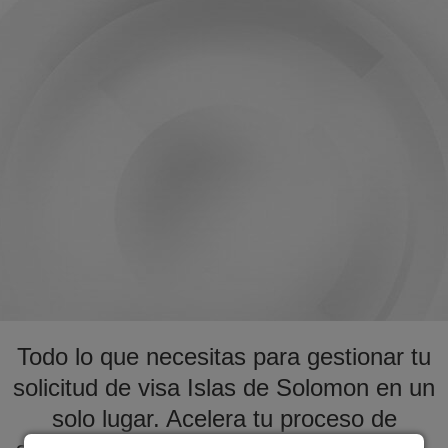
Todo lo que necesitas para gestionar tu
solicitud de visa Islas de Solomon en un
solo lugar. Acelera tu proceso de