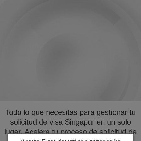
Todo lo que necesitas para gestionar tu
solicitud de visa Singapur en un solo
lugar. Acelera tu proceso de solicitud de