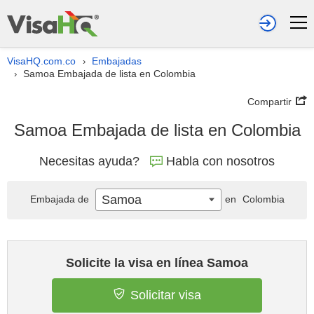
VisaHQ.com.co
Embajadas
›
Samoa Embajada de lista en Colombia
›
Compartir
Samoa Embajada de lista en Colombia
Necesitas ayuda?
Habla con nosotros
Samoa
Embajada de
en
Colombia
Solicite la visa en línea Samoa
Solicitar visa