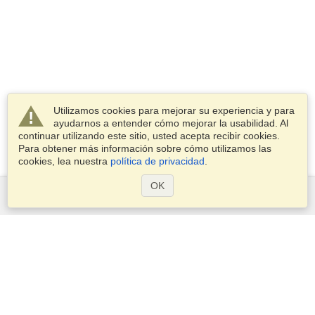
Utilizamos cookies para mejorar su experiencia y para
ayudarnos a entender cómo mejorar la usabilidad. Al
continuar utilizando este sitio, usted acepta recibir cookies.
Para obtener más información sobre cómo utilizamos las
cookies, lea nuestra
política de privacidad
.
OK
Servicios
Postularse para obtener la visa
Compruebe los requisitos de visado
Información aduanera