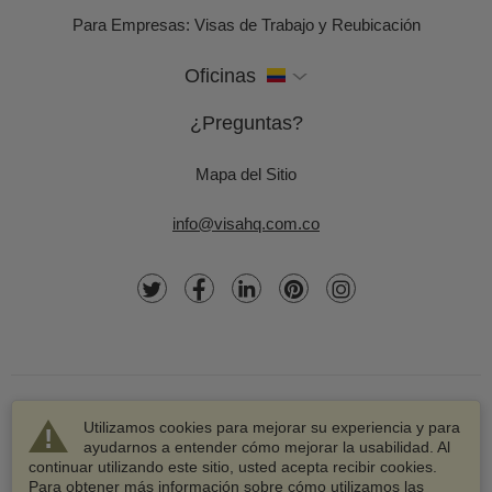
Para Empresas: Visas de Trabajo y Reubicación
Oficinas
¿Preguntas?
Mapa del Sitio
info@visahq.com.co
Utilizamos cookies para mejorar su experiencia y para
ayudarnos a entender cómo mejorar la usabilidad. Al
continuar utilizando este sitio, usted acepta recibir cookies.
© 2003-2026 VisaHQ.com, Inc. Todos los derechos
Para obtener más información sobre cómo utilizamos las