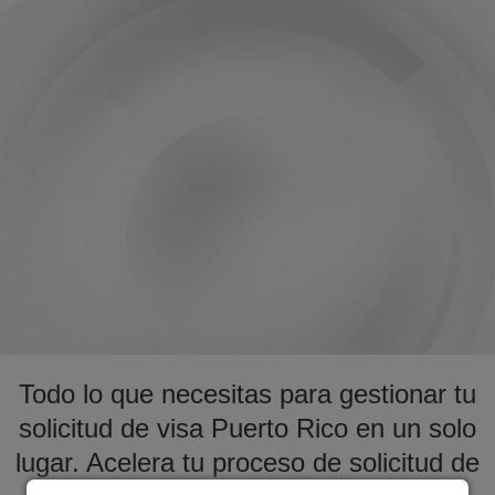
Todo lo que necesitas para gestionar tu
solicitud de visa Puerto Rico en un solo
lugar. Acelera tu proceso de solicitud de