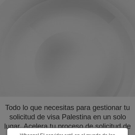
Todo lo que necesitas para gestionar tu
solicitud de visa Palestina en un solo
lugar. Acelera tu proceso de solicitud de