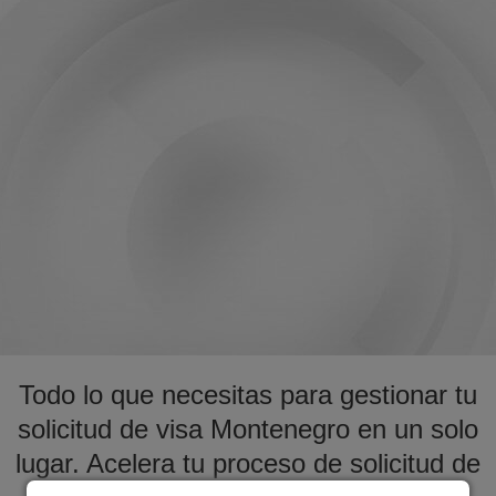
Todo lo que necesitas para gestionar tu
solicitud de visa Montenegro en un solo
lugar. Acelera tu proceso de solicitud de