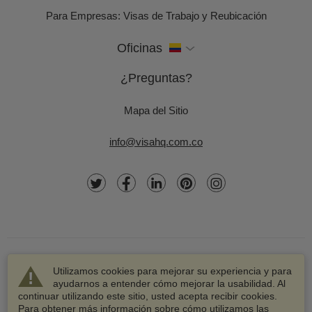
Para Empresas: Visas de Trabajo y Reubicación
Oficinas
¿Preguntas?
Mapa del Sitio
info@visahq.com.co
Utilizamos cookies para mejorar su experiencia y para
ayudarnos a entender cómo mejorar la usabilidad. Al
continuar utilizando este sitio, usted acepta recibir cookies.
© 2003-2026 VisaHQ.com, Inc. Todos los derechos
Para obtener más información sobre cómo utilizamos las