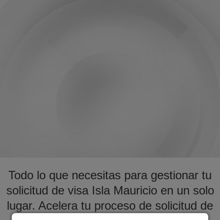
Todo lo que necesitas para gestionar tu
solicitud de visa Isla Mauricio en un solo
lugar. Acelera tu proceso de solicitud de