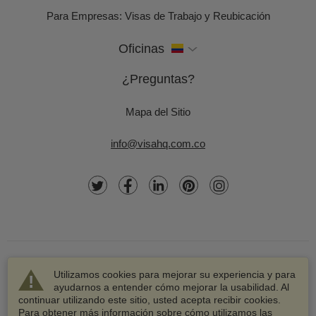
Para Empresas: Visas de Trabajo y Reubicación
Oficinas
¿Preguntas?
Mapa del Sitio
info@visahq.com.co
Utilizamos cookies para mejorar su experiencia y para
ayudarnos a entender cómo mejorar la usabilidad. Al
continuar utilizando este sitio, usted acepta recibir cookies.
© 2003-2026 VisaHQ.com, Inc. Todos los derechos
Para obtener más información sobre cómo utilizamos las