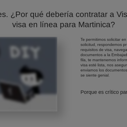
es. ¿Por qué debería contratar a Vis
visa en línea para Martinica?
Te permitimos solicitar en
solicitud, respondemos pr
requisitos de visa, naveg
documentos a la Embajad
fila, te mantenemos info
visa esté lista, nos asegu
enviamos los documentos d
se siente genial.
Porque es crítico pa