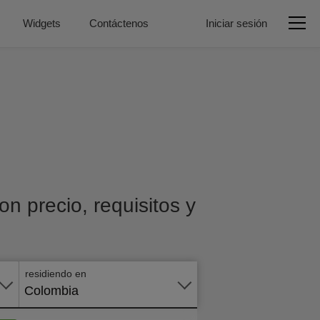
Widgets
Contáctenos
Iniciar sesión
n precio, requisitos y
Aplicar
en
línea
residiendo en
Colombia