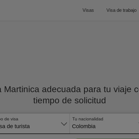
Visas
Visa de trabajo
 Martinica adecuada para tu viaje co
tiempo de solicitud
po de visa
Tu nacionalidad
sa de turista
Colombia