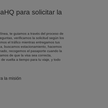
aHQ para solicitar la
 línea, te guiamos a través del proceso de
eguntas, verificamos la solicitud según los
amos el tráfico mientras entregamos tus
a, buscamos estacionamiento, hacemos
rmado, recogemos el pasaporte cuando la
ramos de que la visa sea correcta,
e vuelta a tiempo para tu viaje, y todo
ra la misión