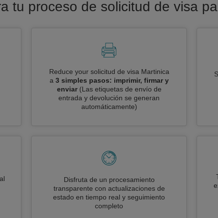
ra tu proceso de solicitud de visa pa
Reduce your solicitud de visa Martinica
S
a
3 simples pasos: imprimir, firmar y
enviar
(Las etiquetas de envío de
entrada y devolución se generan
automáticamente)
al
Disfruta de un procesamiento
e
transparente con actualizaciones de
estado en tiempo real y seguimiento
completo