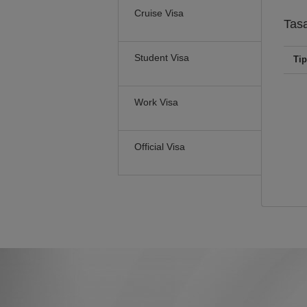
Cruise Visa
Tas
Student Visa
Tip
Work Visa
Official Visa