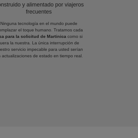
nstruido y alimentado por viajeros
frecuentes
Ninguna tecnología en el mundo puede
emplazar el toque humano. Tratamos cada
sa para la solicitud de Martinica
como si
fuera la nuestra. La única interrupción de
estro servicio impecable para usted serían
s actualizaciones de estado en tiempo real.