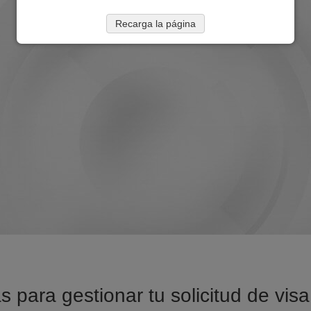
Recarga la página
s para gestionar tu solicitud de visa