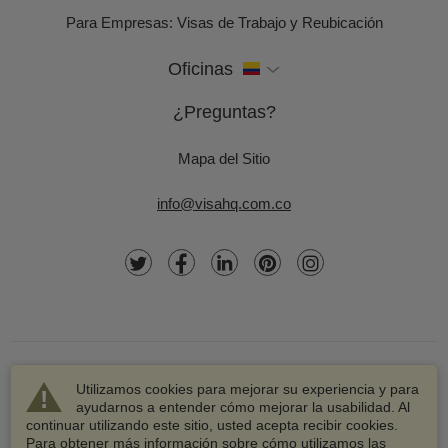
Para Empresas: Visas de Trabajo y Reubicación
Oficinas
¿Preguntas?
Mapa del Sitio
info@visahq.com.co
Utilizamos cookies para mejorar su experiencia y para
ayudarnos a entender cómo mejorar la usabilidad. Al
continuar utilizando este sitio, usted acepta recibir cookies.
© 2003-2026 VisaHQ.com, Inc. Todos los derechos
Para obtener más información sobre cómo utilizamos las