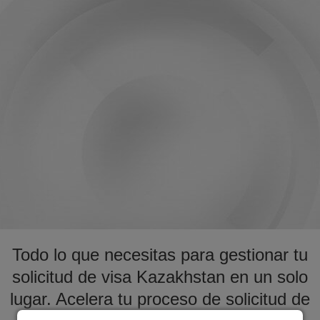
Todo lo que necesitas para gestionar tu
solicitud de visa Kazakhstan en un solo
lugar. Acelera tu proceso de solicitud de