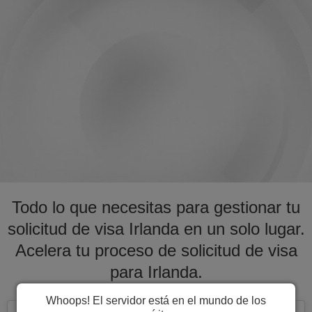
Todo lo que necesitas para gestionar tu
solicitud de visa Irlanda en un solo lugar.
Acelera tu proceso de solicitud de visa
para Irlanda.
Whoops! El servidor está en el mundo de los