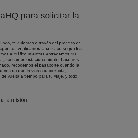
aHQ para solicitar la
 línea, te guiamos a través del proceso de
eguntas, verificamos la solicitud según los
amos el tráfico mientras entregamos tus
a, buscamos estacionamiento, hacemos
rmado, recogemos el pasaporte cuando la
ramos de que la visa sea correcta,
e vuelta a tiempo para tu viaje, y todo
ra la misión