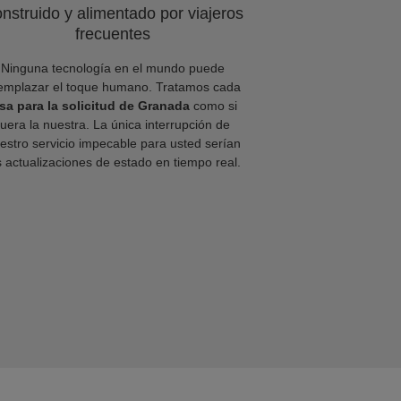
nstruido y alimentado por viajeros
frecuentes
Ninguna tecnología en el mundo puede
emplazar el toque humano. Tratamos cada
isa para la solicitud de Granada
como si
fuera la nuestra. La única interrupción de
estro servicio impecable para usted serían
s actualizaciones de estado en tiempo real.