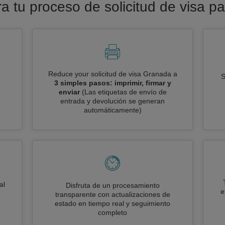
ra tu proceso de solicitud de visa 
Reduce your solicitud de visa Granada a
S
3 simples pasos: imprimir, firmar y
enviar
(Las etiquetas de envío de
entrada y devolución se generan
automáticamente)
al
Disfruta de un procesamiento
e
transparente con actualizaciones de
estado en tiempo real y seguimiento
completo