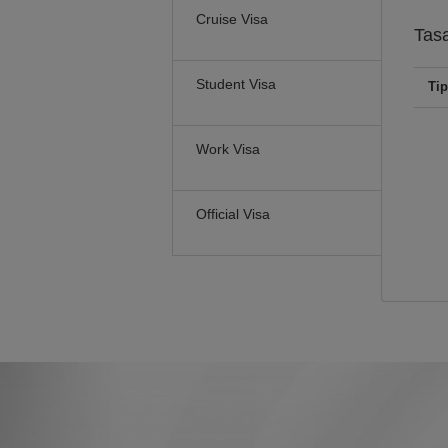
Cruise Visa
Tas
Student Visa
Tip
Work Visa
Official Visa