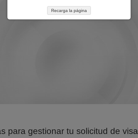
Recarga la página
s para gestionar tu solicitud de vi