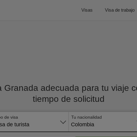
Visas
Visa de trabajo
a Granada adecuada para tu viaje co
tiempo de solicitud
po de visa
Tu nacionalidad
sa de turista
Colombia