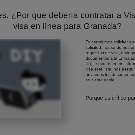
es. ¿Por qué debería contratar a Vis
visa en línea para Granada?
Te permitimos solicitar en
solicitud, respondemos pr
requisitos de visa, naveg
documentos a la Embajad
fila, te mantenemos info
visa esté lista, nos asegu
enviamos los documentos d
se siente genial.
Porque es crítico pa