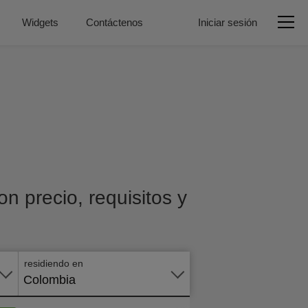
Widgets
Contáctenos
Iniciar sesión
n precio, requisitos y
Aplicar
en
línea
residiendo en
Colombia