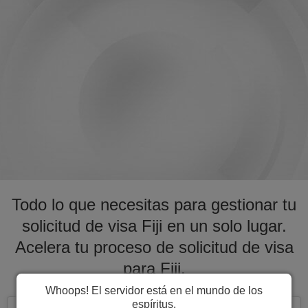
Todo lo que necesitas para gestionar tu
solicitud de visa Fiji en un solo lugar.
Acelera tu proceso de solicitud de visa
para Fiji.
Whoops! El servidor está en el mundo de los
espíritus.