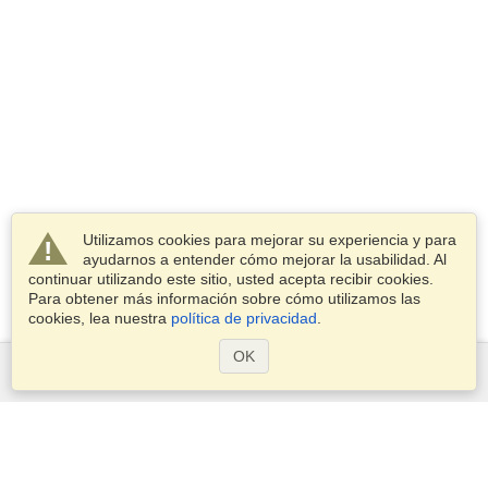
Utilizamos cookies para mejorar su experiencia y para
ayudarnos a entender cómo mejorar la usabilidad. Al
continuar utilizando este sitio, usted acepta recibir cookies.
Para obtener más información sobre cómo utilizamos las
cookies, lea nuestra
política de privacidad
.
OK
Servicios
Postularse para obtener la visa
Compruebe los requisitos de visado