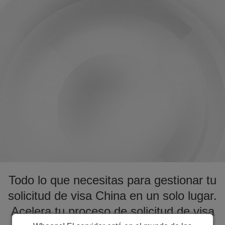
Todo lo que necesitas para gestionar tu
solicitud de visa China en un solo lugar.
Acelera tu proceso de solicitud de visa