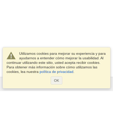
Utilizamos cookies para mejorar su experiencia y para
ayudarnos a entender cómo mejorar la usabilidad. Al
continuar utilizando este sitio, usted acepta recibir cookies.
Para obtener más información sobre cómo utilizamos las
cookies, lea nuestra
política de privacidad
.
OK
Servicios
Postularse para obtener la visa
Compruebe los requisitos de visado