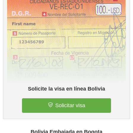
Solicite la visa en línea Bolivia
Solicitar visa
Bolivia Embajada en Bogota