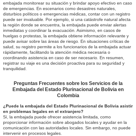
embajada monitorear su situación y brindar apoyo efectivo en caso
de emergencias. En escenarios como desastres naturales,
disturbios políticos o emergencias médicas, contar con un registro
puede ser invaluable. Por ejemplo, si una catástrofe natural afecta
la región donde se encuentra, la embajada puede enviar alertas
inmediatas y coordinar la evacuación. Asimismo, en casos de
huelgas o protestas, la embajada obtiene información relevante y
puede avisar sobre las áreas de riesgo. En situaciones críticas de
salud, su registro permite a los funcionarios de la embajada actuar
rápidamente, facilitando la atención médica necesaria o
coordinando asistencia en caso de ser necesario. En resumen,
registrar su viaje es una decisión proactiva para su seguridad y
tranquilidad.
Preguntas Frecuentes sobre los Servicios de la
Embajada del Estado Plurinacional de Bolivia en
Colombia
¿Puede la embajada del Estado Plurinacional de Bolivia asistir
en problemas legales en el extranjero?
Sí, la embajada puede ofrecer asistencia limitada, como
proporcionar información sobre abogados locales y ayudar en la
comunicación con las autoridades locales. Sin embargo, no puede
intervenir en procesos legales.