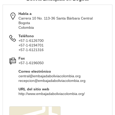
Habla a
Carrera 10 No. 113-36 Santa Bárbara Central
Bogota
Colombia
Teléfono
+57-1-6126700
+57-1-6194701
+57-1-6121316
Fax
+57-1-6196050
Correo electrónico
central@embajadaboliviacolombia.org
recepcion@embajadaboliviacolombia.org
URL del sitio web
http://www.embajadaboliviacolombia.org/