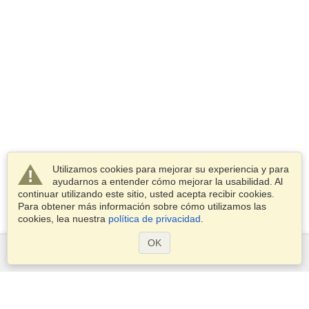
Utilizamos cookies para mejorar su experiencia y para
ayudarnos a entender cómo mejorar la usabilidad. Al
continuar utilizando este sitio, usted acepta recibir cookies.
Para obtener más información sobre cómo utilizamos las
cookies, lea nuestra
política de privacidad
.
OK
Servicios
Postularse para obtener la visa