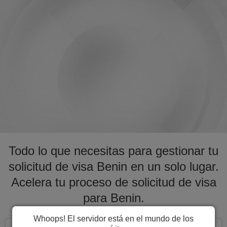
Todo lo que necesitas para gestionar tu
solicitud de visa Benin en un solo lugar.
Acelera tu proceso de solicitud de visa
para Benin.
Whoops! El servidor está en el mundo de los