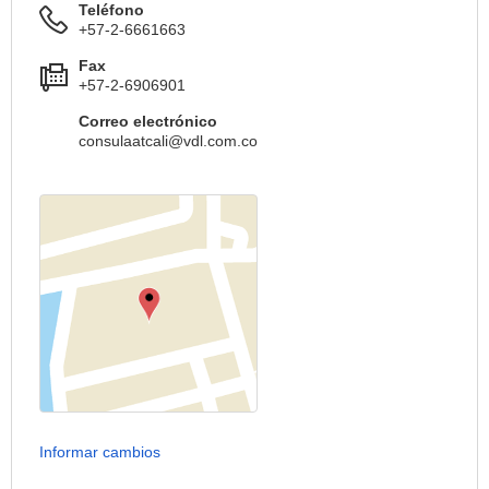
Teléfono
+57-2-6661663
Fax
+57-2-6906901
Correo electrónico
consulaatcali@vdl.com.co
Informar cambios