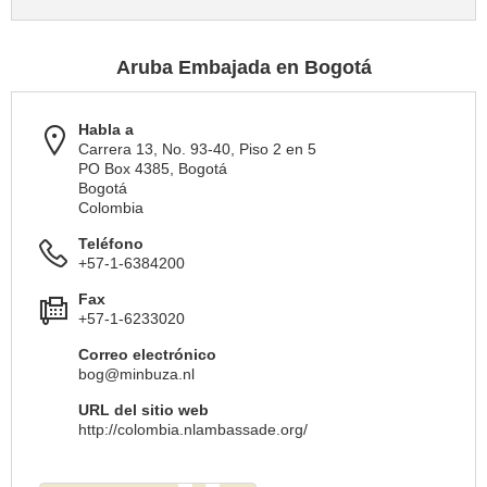
Aruba Embajada en Bogotá
Habla a
Carrera 13, No. 93-40, Piso 2 en 5
PO Box 4385, Bogotá
Bogotá
Colombia
Teléfono
+57-1-6384200
Fax
+57-1-6233020
Correo electrónico
bog@minbuza.nl
URL del sitio web
http://colombia.nlambassade.org/