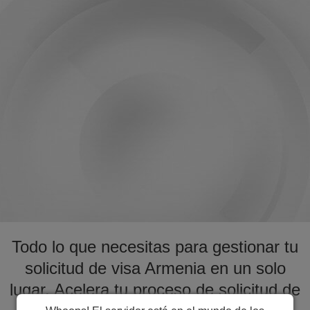
Todo lo que necesitas para gestionar tu
solicitud de visa Armenia en un solo
lugar. Acelera tu proceso de solicitud de