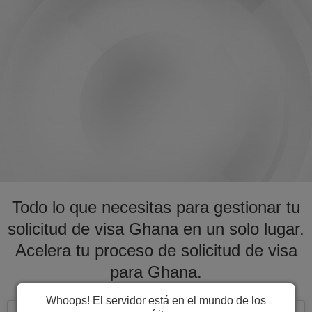
Todo lo que necesitas para gestionar tu
solicitud de visa Ghana en un solo lugar.
Acelera tu proceso de solicitud de visa
para Ghana.
Whoops! El servidor está en el mundo de los