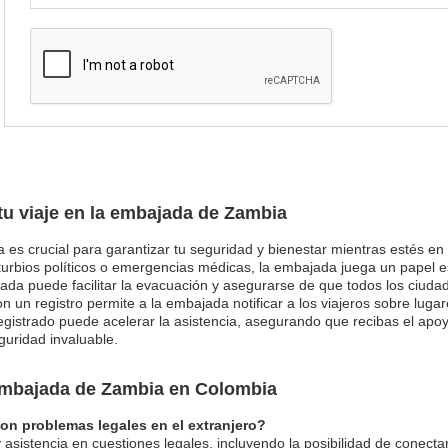
 tu viaje en la embajada de Zambia
 es crucial para garantizar tu seguridad y bienestar mientras estés en 
urbios políticos o emergencias médicas, la embajada juega un papel e
ada puede facilitar la evacuación y asegurarse de que todos los ciud
con un registro permite a la embajada notificar a los viajeros sobre lu
istrado puede acelerar la asistencia, asegurando que recibas el apoyo
guridad invaluable.
 embajada de Zambia en Colombia
n problemas legales en el extranjero?
 asistencia en cuestiones legales, incluyendo la posibilidad de conect