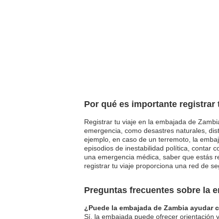
Por qué es importante registrar
Registrar tu viaje en la embajada de Zambia
emergencia, como desastres naturales, dist
ejemplo, en caso de un terremoto, la embaj
episodios de inestabilidad política, contar 
una emergencia médica, saber que estás reg
registrar tu viaje proporciona una red de se
Preguntas frecuentes sobre la
¿Puede la embajada de Zambia ayudar co
Sí, la embajada puede ofrecer orientación y