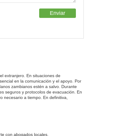
el extranjero. En situaciones de
sencial en la comunicación y el apoyo. Por
adanos zambianos estén a salvo. Durante
gares seguros y protocolos de evacuación. En
 necesario a tiempo. En definitiva,
arte con abogados locales.