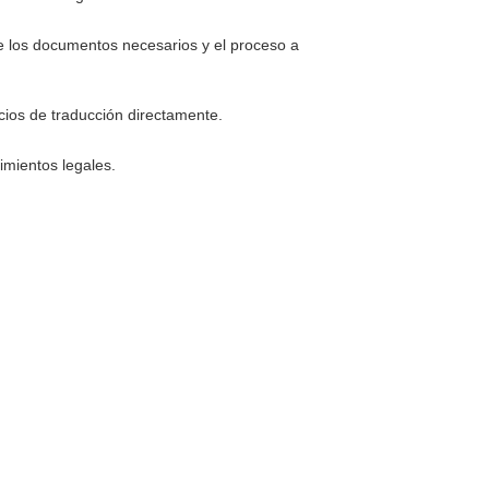
re los documentos necesarios y el proceso a
cios de traducción directamente.
imientos legales.