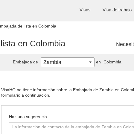
Visas
Visa de trabajo
mbajada de lista en Colombia
ista en Colombia
Necesi
Zambia
Embajada de
en
Colombia
VisaHQ no tiene información sobre la Embajada de Zambia en Colombia.
formulario a continuación.
Haz una sugerencia