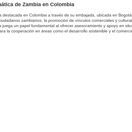
mática de Zambia en Colombia
 destacada en Colombia a través de su embajada, ubicada en Bogotá.
iudadanos zambianos, la promoción de vínculos comerciales y culturales
a juega un papel fundamental al ofrecer asesoramiento y apoyo en situac
ara la cooperación en áreas como el desarrollo sostenible y el comerci