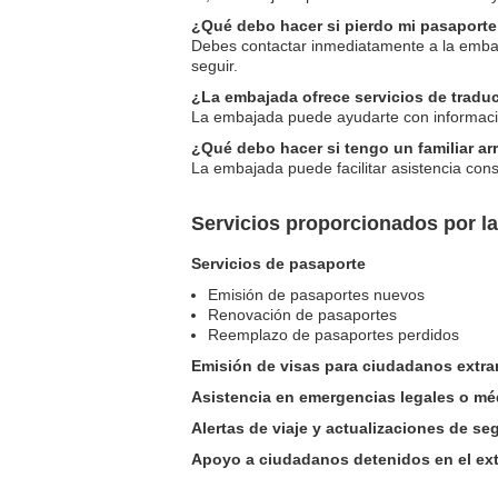
¿Qué debo hacer si pierdo mi pasaport
Debes contactar inmediatamente a la embaja
seguir.
¿La embajada ofrece servicios de tradu
La embajada puede ayudarte con información
¿Qué debo hacer si tengo un familiar a
La embajada puede facilitar asistencia cons
Servicios proporcionados por 
Servicios de pasaporte
Emisión de pasaportes nuevos
Renovación de pasaportes
Reemplazo de pasaportes perdidos
Emisión de visas para ciudadanos extra
Asistencia en emergencias legales o mé
Alertas de viaje y actualizaciones de se
Apoyo a ciudadanos detenidos en el ext