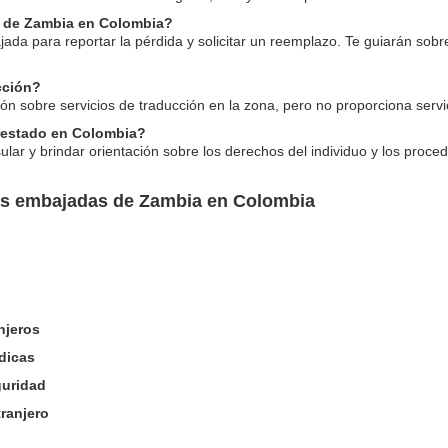
e de Zambia en Colombia?
da para reportar la pérdida y solicitar un reemplazo. Te guiarán sob
cción?
 sobre servicios de traducción en la zona, pero no proporciona servi
rrestado en Colombia?
ular y brindar orientación sobre los derechos del individuo y los proced
las embajadas de Zambia en Colombia
njeros
dicas
guridad
ranjero