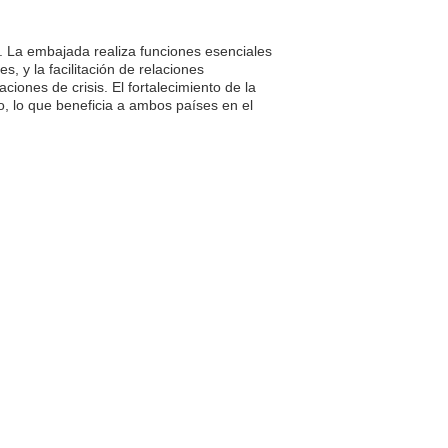
 La embajada realiza funciones esenciales
, y la facilitación de relaciones
iones de crisis. El fortalecimiento de la
o, lo que beneficia a ambos países en el