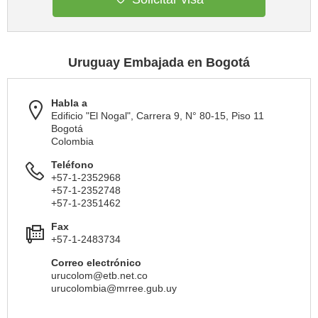
Uruguay Embajada en Bogotá
Habla a
Edificio "El Nogal", Carrera 9, N° 80-15, Piso 11
Bogotá
Colombia
Teléfono
+57-1-2352968
+57-1-2352748
+57-1-2351462
Fax
+57-1-2483734
Correo electrónico
urucolom@etb.net.co
urucolombia@mrree.gub.uy