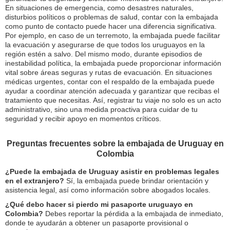
En situaciones de emergencia, como desastres naturales,
disturbios políticos o problemas de salud, contar con la embajada
como punto de contacto puede hacer una diferencia significativa.
Por ejemplo, en caso de un terremoto, la embajada puede facilitar
la evacuación y asegurarse de que todos los uruguayos en la
región estén a salvo. Del mismo modo, durante episodios de
inestabilidad política, la embajada puede proporcionar información
vital sobre áreas seguras y rutas de evacuación. En situaciones
médicas urgentes, contar con el respaldo de la embajada puede
ayudar a coordinar atención adecuada y garantizar que recibas el
tratamiento que necesitas. Así, registrar tu viaje no solo es un acto
administrativo, sino una medida proactiva para cuidar de tu
seguridad y recibir apoyo en momentos críticos.
Preguntas frecuentes sobre la embajada de Uruguay en
Colombia
¿Puede la embajada de Uruguay asistir en problemas legales
en el extranjero?
Sí, la embajada puede brindar orientación y
asistencia legal, así como información sobre abogados locales.
¿Qué debo hacer si pierdo mi pasaporte uruguayo en
Colombia?
Debes reportar la pérdida a la embajada de inmediato,
donde te ayudarán a obtener un pasaporte provisional o