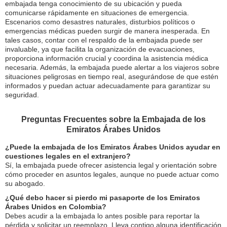
embajada tenga conocimiento de su ubicación y pueda
comunicarse rápidamente en situaciones de emergencia.
Escenarios como desastres naturales, disturbios políticos o
emergencias médicas pueden surgir de manera inesperada. En
tales casos, contar con el respaldo de la embajada puede ser
invaluable, ya que facilita la organización de evacuaciones,
proporciona información crucial y coordina la asistencia médica
necesaria. Además, la embajada puede alertar a los viajeros sobre
situaciones peligrosas en tiempo real, asegurándose de que estén
informados y puedan actuar adecuadamente para garantizar su
seguridad.
Preguntas Frecuentes sobre la Embajada de los
Emiratos Árabes Unidos
¿Puede la embajada de los Emiratos Árabes Unidos ayudar en
cuestiones legales en el extranjero?
Sí, la embajada puede ofrecer asistencia legal y orientación sobre
cómo proceder en asuntos legales, aunque no puede actuar como
su abogado.
¿Qué debo hacer si pierdo mi pasaporte de los Emiratos
Árabes Unidos en Colombia?
Debes acudir a la embajada lo antes posible para reportar la
pérdida y solicitar un reemplazo. Lleva contigo alguna identificación