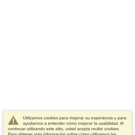
Utilizamos cookies para mejorar su experiencia y para
ayudarnos a entender cómo mejorar la usabilidad. Al
continuar utilizando este sitio, usted acepta recibir cookies.
Para obtener más información sobre cómo utilizamos las