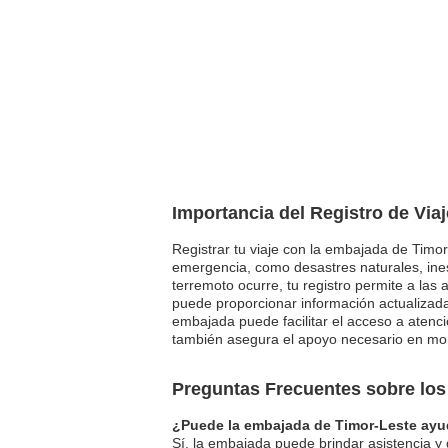
Importancia del Registro de Via
Registrar tu viaje con la embajada de Timor
emergencia, como desastres naturales, ines
terremoto ocurre, tu registro permite a las 
puede proporcionar información actualizada
embajada puede facilitar el acceso a atenci
también asegura el apoyo necesario en mome
Preguntas Frecuentes sobre los
¿Puede la embajada de Timor-Leste ayud
Sí, la embajada puede brindar asistencia y 