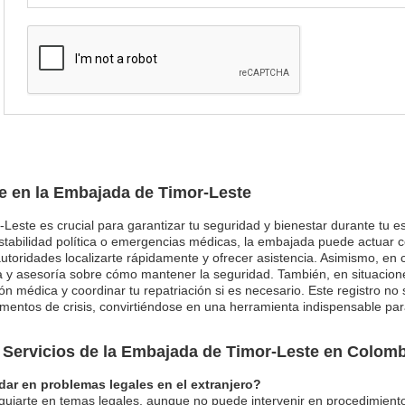
je en la Embajada de Timor-Leste
-Leste es crucial para garantizar tu seguridad y bienestar durante tu es
tabilidad política o emergencias médicas, la embajada puede actuar co
autoridades localizarte rápidamente y ofrecer asistencia. Asimismo, en 
 y asesoría sobre cómo mantener la seguridad. También, en situaciones
ón médica y coordinar tu repatriación si es necesario. Este registro no
ntos de crisis, convirtiéndose en una herramienta indispensable para
 Servicios de la Embajada de Timor-Leste en Colomb
ar en problemas legales en el extranjero?
guiarte en temas legales, aunque no puede intervenir en procedimientos