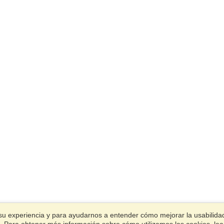
su experiencia y para ayudarnos a entender cómo mejorar la usabilidad.