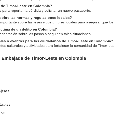
e de Timor-Leste en Colombia?
 para reportar la pérdida y solicitar un nuevo pasaporte.
obre las normas y regulaciones locales?
importante sobre las leyes y costumbres locales para asegurar que lo
íctima de un delito en Colombia?
orientación sobre los pasos a seguir en tales situaciones.
rales o eventos para los ciudadanos de Timor-Leste en Colombia?
os culturales y actividades para fortalecer la comunidad de Timor-Le
a Embajada de Timor-Leste en Colombia
njeros
édicas
ción