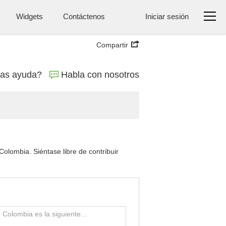
Widgets
Contáctenos
Iniciar sesión
Compartir
tas ayuda?
Habla con nosotros
olombia. Siéntase libre de contribuir