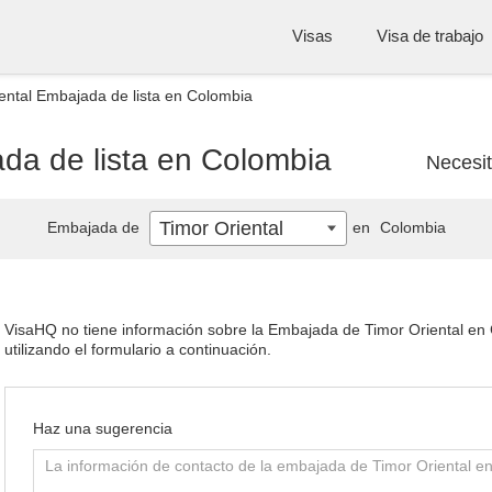
Visas
Visa de trabajo
ental Embajada de lista en Colombia
da de lista en Colombia
Necesi
Timor Oriental
Embajada de
en
Colombia
VisaHQ no tiene información sobre la Embajada de Timor Oriental en C
utilizando el formulario a continuación.
Haz una sugerencia