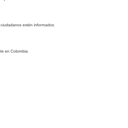
s ciudadanos estén informados.
ste en Colombia.