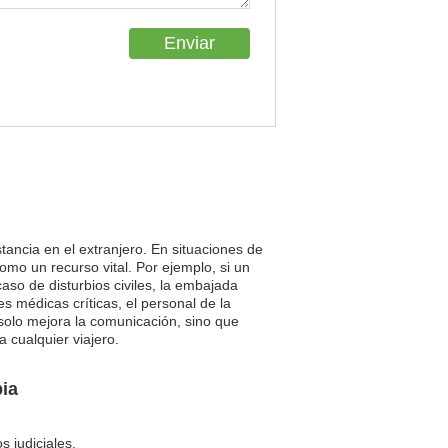
tancia en el extranjero. En situaciones de
mo un recurso vital. Por ejemplo, si un
caso de disturbios civiles, la embajada
 médicas críticas, el personal de la
 solo mejora la comunicación, sino que
 cualquier viajero.
ia
 judiciales.