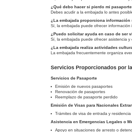
¿Qué debo hacer si pierdo mi pasaport
Debes acudir a la embajada lo antes posible
¿La embajada proporciona información s
Sí, la embajada puede ofrecer información 
¿Puedo solicitar ayuda en caso de ser v
Sí, la embajada puede ofrecer asistencia y 
¿La embajada realiza actividades cultu
La embajada frecuentemente organiza event
Servicios Proporcionados por l
Servicios de Pasaporte
Emisión de nuevos pasaportes
Renovación de pasaportes
Reemplazo de pasaporte perdido
Emisión de Visas para Nacionales Extra
Trámites de visa de entrada y residencia
Asistencia en Emergencias Legales o M
Apoyo en situaciones de arresto o deten