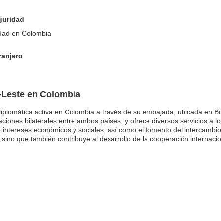
eguridad
idad en Colombia
ranjero
-Leste en Colombia
diplomática activa en Colombia a través de su embajada, ubicada en
laciones bilaterales entre ambos países, y ofrece diversos servicios a
e intereses económicos y sociales, así como el fomento del intercambio 
s, sino que también contribuye al desarrollo de la cooperación internaci