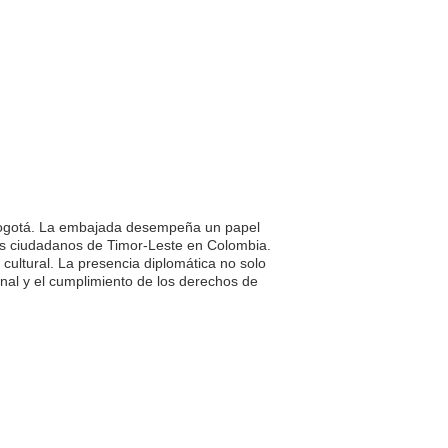
 Bogotá. La embajada desempeña un papel
 los ciudadanos de Timor-Leste en Colombia.
cultural. La presencia diplomática no solo
onal y el cumplimiento de los derechos de