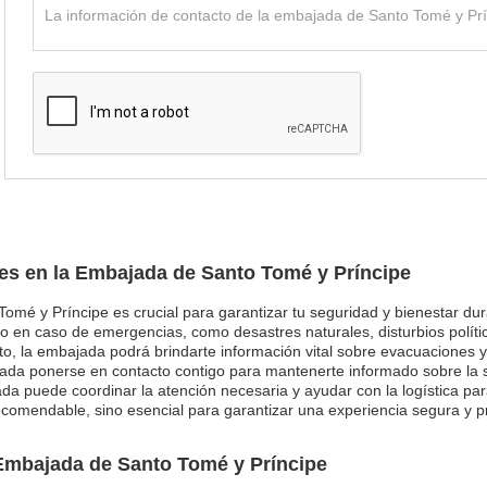
jes en la Embajada de Santo Tomé y Príncipe
 Tomé y Príncipe es crucial para garantizar tu seguridad y bienestar d
o en caso de emergencias, como desastres naturales, disturbios polít
o, la embajada podrá brindarte información vital sobre evacuaciones y 
ajada ponerse en contacto contigo para mantenerte informado sobre la s
a puede coordinar la atención necesaria y ayudar con la logística para
 recomendable, sino esencial para garantizar una experiencia segura y p
Embajada de Santo Tomé y Príncipe