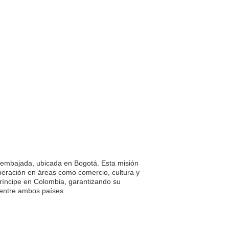
 embajada, ubicada en Bogotá. Esta misión
operación en áreas como comercio, cultura y
ríncipe en Colombia, garantizando su
s entre ambos países.