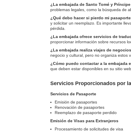
¿La embajada de Santo Tomé y Príncipe 
problemas legales, como la búsqueda de abo
¿Qué debo hacer si pierdo mi pasaporte
y solicitar un reemplazo. Es importante llev
pérdida.
¿La embajada ofrece servicios de traduc
proporcionar información sobre recursos lo
¿La embajada realiza viajes de negocios
negocio y cultural, pero no organiza estos v
¿Cómo puedo contactar a la embajada 
que deben estar disponibles en su sitio we
Servicios Proporcionados por l
Servicios de Pasaporte
Emisión de pasaportes
Renovación de pasaportes
Reemplazo de pasaporte perdido
Emisión de Visas para Extranjeros
Procesamiento de solicitudes de visa