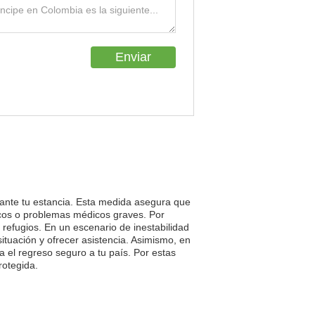
urante tu estancia. Esta medida asegura que
icos o problemas médicos graves. Por
refugios. En un escenario de inestabilidad
ituación y ofrecer asistencia. Asimismo, en
 el regreso seguro a tu país. Por estas
rotegida.