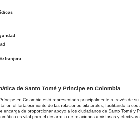
édicas
eguridad
dad
Extranjero
ática de Santo Tomé y Príncipe en Colombia
Príncipe en Colombia está representada principalmente a través de su
en el fortalecimiento de las relaciones bilaterales, facilitando la co
se encarga de proporcionar apoyo a los ciudadanos de Santo Tomé y P
lomático es vital para el desarrollo de relaciones amistosas y efectiva