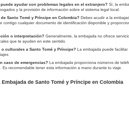
puede ayudar con problemas legales en el extranjero?
Sí, la emba
gados y la provisión de información sobre el sistema legal local.
 de Santo Tomé y Príncipe en Colombia?
Debes acudir a la embajada
ar contigo cualquier documento de identificación disponible y proporcion
ción o interpretación?
Generalmente, la embajada no ofrece servici
cales que te ayuden en este sentido.
 o culturales a Santo Tomé y Príncipe?
La embajada puede facilitar
iajes.
en caso de emergencias?
La embajada proporciona números de teléfo
b. Es recomendable tener esta información a mano durante tu viaje.
a Embajada de Santo Tomé y Príncipe en Colombia