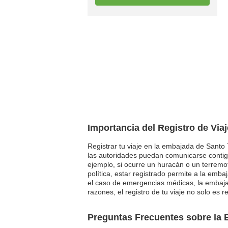
Importancia del Registro de Via
Registrar tu viaje en la embajada de Santo
las autoridades puedan comunicarse contig
ejemplo, si ocurre un huracán o un terremot
política, estar registrado permite a la emb
el caso de emergencias médicas, la embajad
razones, el registro de tu viaje no solo es
Preguntas Frecuentes sobre la 