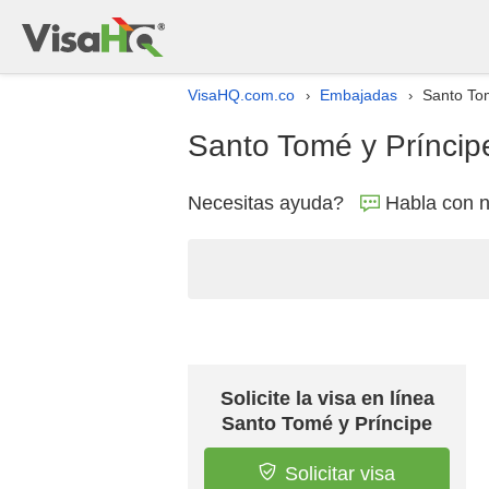
VisaHQ.com.co
Embajadas
Santo Tom
›
›
Santo Tomé y Príncip
Necesitas ayuda?
Habla con n
Solicite la visa en línea
Santo Tomé y Príncipe
Solicitar visa