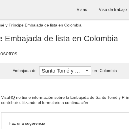
Visas
Visa de trabajo
é y Príncipe Embajada de lista en Colombia
e Embajada de lista en Colombia
osotros
Santo Tomé y Príncipe
Embajada de
en
Colombia
VisaHQ no tiene información sobre la Embajada de Santo Tomé y Prínc
contribuir utilizando el formulario a continuación.
Haz una sugerencia