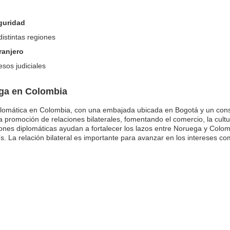
eguridad
istintas regiones
ranjero
sos judiciales
ega en Colombia
lomática en Colombia, con una embajada ubicada en Bogotá y un cons
promoción de relaciones bilaterales, fomentando el comercio, la cultu
ones diplomáticas ayudan a fortalecer los lazos entre Noruega y Colo
s. La relación bilateral es importante para avanzar en los intereses c