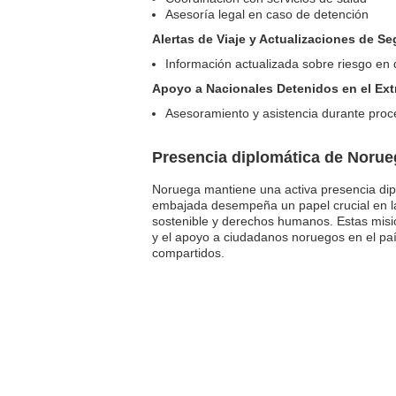
Asesoría legal en caso de detención
Alertas de Viaje y Actualizaciones de S
Información actualizada sobre riesgo en d
Apoyo a Nacionales Detenidos en el Ext
Asesoramiento y asistencia durante proce
Presencia diplomática de Noru
Noruega mantiene una activa presencia dip
embajada desempeña un papel crucial en la 
sostenible y derechos humanos. Estas misi
y el apoyo a ciudadanos noruegos en el paí
compartidos.