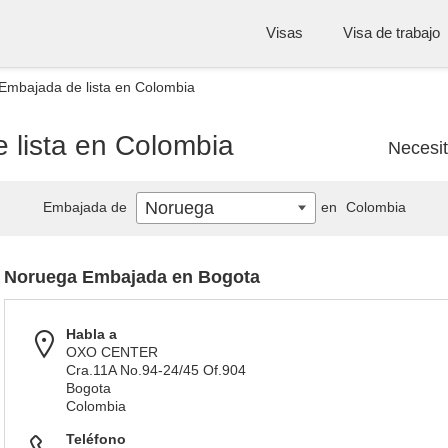
Visas
Visa de trabajo
Embajada de lista en Colombia
lista en Colombia
Necesi
Noruega
Embajada de
en
Colombia
Noruega Embajada en Bogota
Habla a
OXO CENTER
Cra.11A No.94-24/45 Of.904
Bogota
Colombia
Teléfono