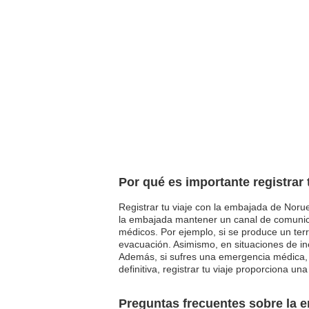
Por qué es importante registrar
Registrar tu viaje con la embajada de Norue
la embajada mantener un canal de comunica
médicos. Por ejemplo, si se produce un ter
evacuación. Asimismo, en situaciones de ine
Además, si sufres una emergencia médica, l
definitiva, registrar tu viaje proporciona u
Preguntas frecuentes sobre la