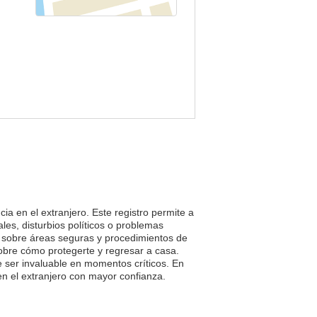
ia en el extranjero. Este registro permite a
es, disturbios políticos o problemas
e sobre áreas seguras y procedimientos de
 sobre cómo protegerte y regresar a casa.
 ser invaluable en momentos críticos. En
 en el extranjero con mayor confianza.