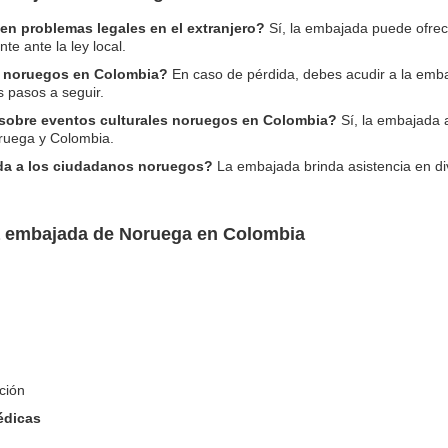
n problemas legales en el extranjero?
Sí, la embajada puede ofrec
te ante la ley local.
e noruegos en Colombia?
En caso de pérdida, debes acudir a la emba
s pasos a seguir.
sobre eventos culturales noruegos en Colombia?
Sí, la embajada
oruega y Colombia.
ada a los ciudadanos noruegos?
La embajada brinda asistencia en di
la embajada de Noruega en Colombia
ción
édicas