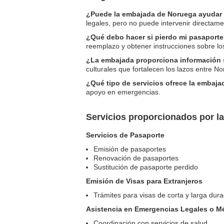
¿Puede la embajada de Noruega ayudar e
legales, pero no puede intervenir directamen
¿Qué debo hacer si pierdo mi pasaport
reemplazo y obtener instrucciones sobre lo
¿La embajada proporciona información 
culturales que fortalecen los lazos entre N
¿Qué tipo de servicios ofrece la embaj
apoyo en emergencias.
Servicios proporcionados por 
Servicios de Pasaporte
Emisión de pasaportes
Renovación de pasaportes
Sustitución de pasaporte perdido
Emisión de Visas para Extranjeros
Trámites para visas de corta y larga dura
Asistencia en Emergencias Legales o M
Coordinación con servicios de salud