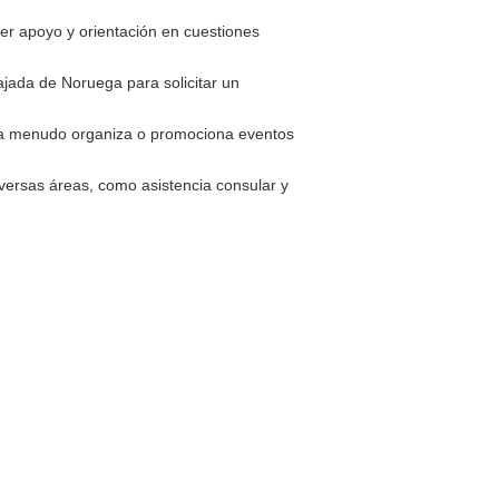
er apoyo y orientación en cuestiones
jada de Noruega para solicitar un
 a menudo organiza o promociona eventos
versas áreas, como asistencia consular y