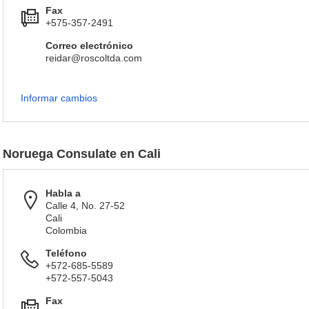
Fax
+575-357-2491
Correo electrónico
reidar@roscoltda.com
Informar cambios
Noruega Consulate en Cali
Habla a
Calle 4, No. 27-52
Cali
Colombia
Teléfono
+572-685-5589
+572-557-5043
Fax