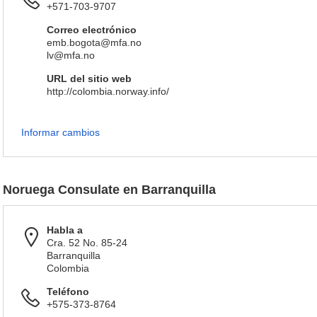
+571-703-9707
Correo electrónico
emb.bogota@mfa.no
lv@mfa.no
URL del sitio web
http://colombia.norway.info/
Informar cambios
Noruega Consulate en Barranquilla
Habla a
Cra. 52 No. 85-24
Barranquilla
Colombia
Teléfono
+575-373-8764