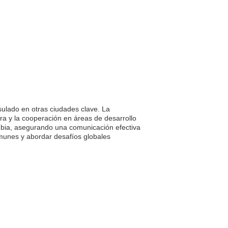
ulado en otras ciudades clave. La
ra y la cooperación en áreas de desarrollo
mbia, asegurando una comunicación efectiva
omunes y abordar desafíos globales