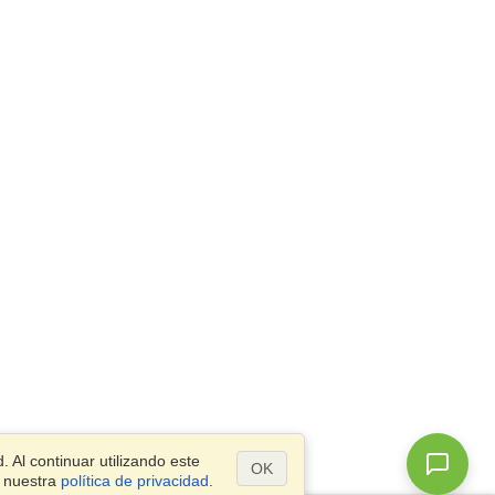
 Al continuar utilizando este
OK
a nuestra
política de privacidad
.