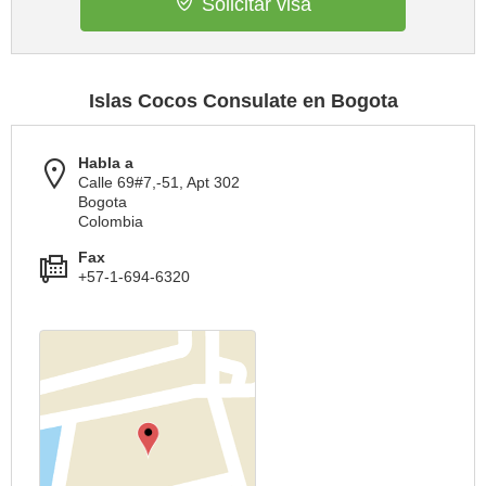
Solicitar visa
Islas Cocos Consulate en Bogota
Habla a
Calle 69#7,-51, Apt 302
Bogota
Colombia
Fax
+57-1-694-6320