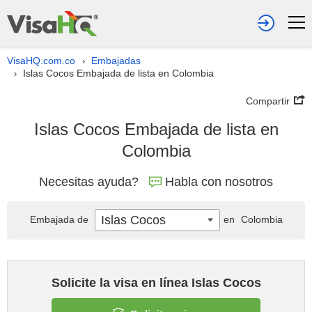
VisaHQ.com.co
Embajadas
›
Islas Cocos Embajada de lista en Colombia
›
Compartir
Islas Cocos Embajada de lista en
Colombia
Necesitas ayuda?
Habla con nosotros
Islas Cocos
Embajada de
en
Colombia
Solicite la visa en línea Islas Cocos