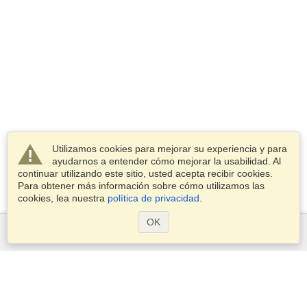
Utilizamos cookies para mejorar su experiencia y para
ayudarnos a entender cómo mejorar la usabilidad. Al
continuar utilizando este sitio, usted acepta recibir cookies.
Para obtener más información sobre cómo utilizamos las
cookies, lea nuestra
política de privacidad
.
OK
Servicios
Postularse para obtener la visa
Compruebe los requisitos de visado