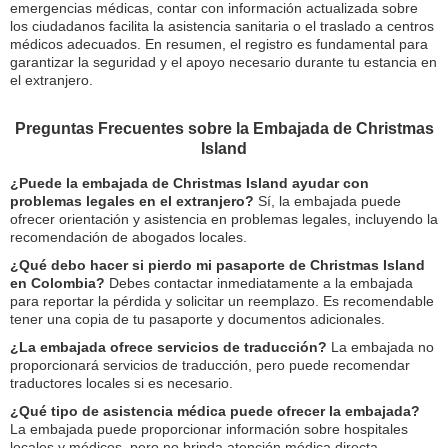
emergencias médicas, contar con información actualizada sobre
los ciudadanos facilita la asistencia sanitaria o el traslado a centros
médicos adecuados. En resumen, el registro es fundamental para
garantizar la seguridad y el apoyo necesario durante tu estancia en
el extranjero.
Preguntas Frecuentes sobre la Embajada de Christmas
Island
¿Puede la embajada de Christmas Island ayudar con
problemas legales en el extranjero?
Sí, la embajada puede
ofrecer orientación y asistencia en problemas legales, incluyendo la
recomendación de abogados locales.
¿Qué debo hacer si pierdo mi pasaporte de Christmas Island
en Colombia?
Debes contactar inmediatamente a la embajada
para reportar la pérdida y solicitar un reemplazo. Es recomendable
tener una copia de tu pasaporte y documentos adicionales.
¿La embajada ofrece servicios de traducción?
La embajada no
proporcionará servicios de traducción, pero puede recomendar
traductores locales si es necesario.
¿Qué tipo de asistencia médica puede ofrecer la embajada?
La embajada puede proporcionar información sobre hospitales
locales y médicos, pero no brinda atención médica directa.