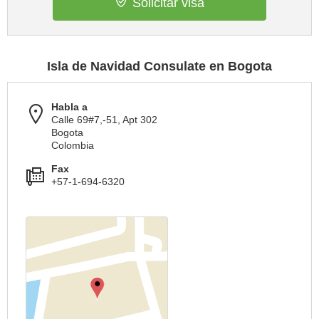
Solicitar visa
Isla de Navidad Consulate en Bogota
Habla a
Calle 69#7,-51, Apt 302
Bogota
Colombia
Fax
+57-1-694-6320