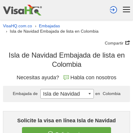
VisaHQ.com.co
Embajadas
›
Isla de Navidad Embajada de lista en Colombia
›
Compartir
Isla de Navidad Embajada de lista en
Colombia
Necesitas ayuda?
Habla con nosotros
Isla de Navidad
Embajada de
en
Colombia
Solicite la visa en línea Isla de Navidad