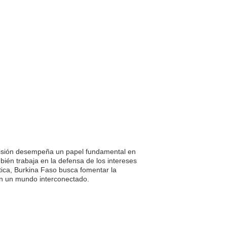
isión desempeña un papel fundamental en
bién trabaja en la defensa de los intereses
tica, Burkina Faso busca fomentar la
 en un mundo interconectado.