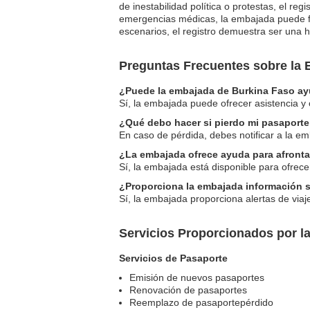
de inestabilidad política o protestas, el r
emergencias médicas, la embajada puede faci
escenarios, el registro demuestra ser una h
Preguntas Frecuentes sobre la
¿Puede la embajada de Burkina Faso ayu
Sí, la embajada puede ofrecer asistencia y
¿Qué debo hacer si pierdo mi pasaport
En caso de pérdida, debes notificar a la e
¿La embajada ofrece ayuda para afronta
Sí, la embajada está disponible para ofrec
¿Proporciona la embajada información 
Sí, la embajada proporciona alertas de viaje
Servicios Proporcionados por 
Servicios de Pasaporte
Emisión de nuevos pasaportes
Renovación de pasaportes
Reemplazo de pasaportepérdido