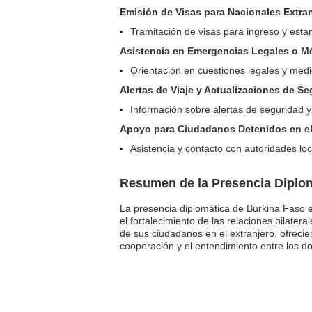
Emisión de Visas para Nacionales Extra
Tramitación de visas para ingreso y esta
Asistencia en Emergencias Legales o M
Orientación en cuestiones legales y med
Alertas de Viaje y Actualizaciones de S
Información sobre alertas de seguridad 
Apoyo para Ciudadanos Detenidos en el
Asistencia y contacto con autoridades lo
Resumen de la Presencia Diplom
La presencia diplomática de Burkina Faso
el fortalecimiento de las relaciones bilate
de sus ciudadanos en el extranjero, ofrecie
cooperación y el entendimiento entre los d