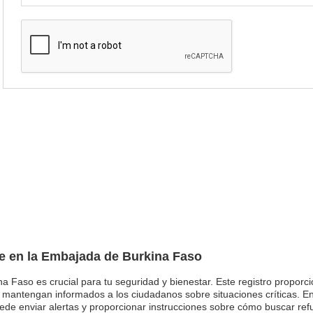
je en la Embajada de Burkina Faso
na Faso es crucial para tu seguridad y bienestar. Este registro propor
e mantengan informados a los ciudadanos sobre situaciones críticas. 
de enviar alertas y proporcionar instrucciones sobre cómo buscar refu