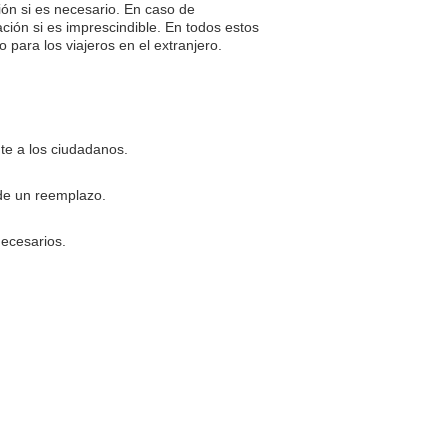
ión si es necesario. En caso de
ación si es imprescindible. En todos estos
 para los viajeros en el extranjero.
te a los ciudadanos.
 de un reemplazo.
necesarios.