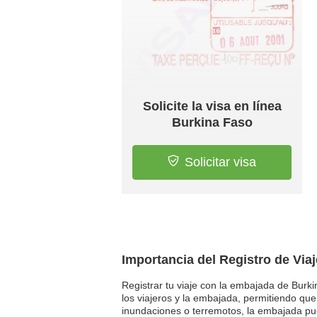
Solicite la visa en línea
Burkina Faso
Solicitar visa
Importancia del Registro de Via
Registrar tu viaje con la embajada de Burki
los viajeros y la embajada, permitiendo qu
inundaciones o terremotos, la embajada pue