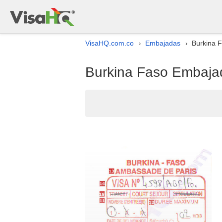
VisaHQ.com.co
Embajadas
Burkina 
›
›
Burkina Faso Embajad