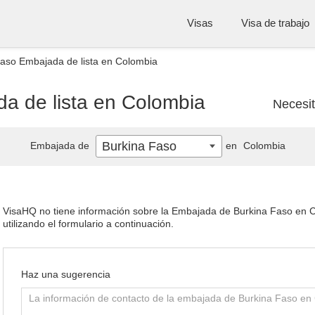
Visas
Visa de trabajo
Faso Embajada de lista en Colombia
a de lista en Colombia
Necesi
Burkina Faso
Embajada de
en
Colombia
VisaHQ no tiene información sobre la Embajada de Burkina Faso en Co
utilizando el formulario a continuación.
Haz una sugerencia