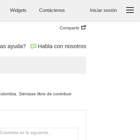
Widgets
Contáctenos
Iniciar sesión
Compartir
tas ayuda?
Habla con nosotros
lombia. Siéntase libre de contribuir