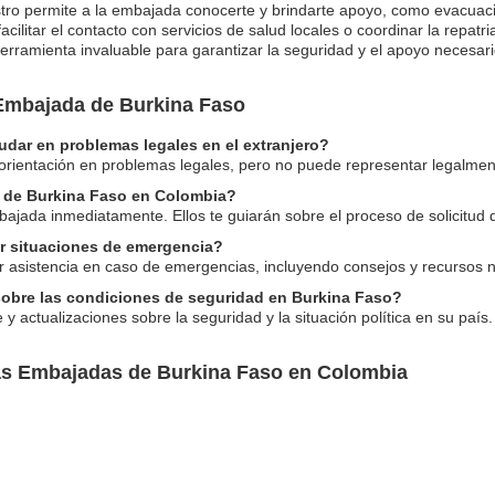
egistro permite a la embajada conocerte y brindarte apoyo, como evacuac
litar el contacto con servicios de salud locales o coordinar la repatri
erramienta invaluable para garantizar la seguridad y el apoyo necesario
 Embajada de Burkina Faso
dar en problemas legales en el extranjero?
 orientación en problemas legales, pero no puede representar legalmen
e de Burkina Faso en Colombia?
mbajada inmediatamente. Ellos te guiarán sobre el proceso de solicitud
r situaciones de emergencia?
er asistencia en caso de emergencias, incluyendo consejos y recursos 
sobre las condiciones de seguridad en Burkina Faso?
 y actualizaciones sobre la seguridad y la situación política en su país.
las Embajadas de Burkina Faso en Colombia