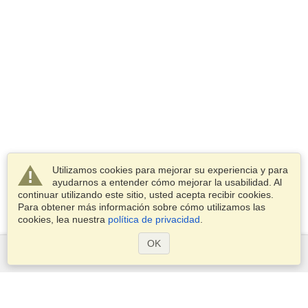
Utilizamos cookies para mejorar su experiencia y para
ayudarnos a entender cómo mejorar la usabilidad. Al
continuar utilizando este sitio, usted acepta recibir cookies.
Para obtener más información sobre cómo utilizamos las
cookies, lea nuestra
política de privacidad
.
OK
Servicios
Postularse para obtener la visa