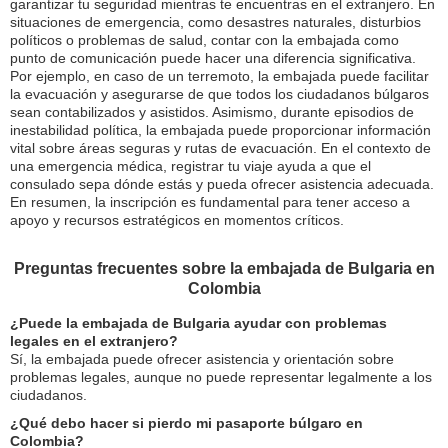
garantizar tu seguridad mientras te encuentras en el extranjero. En
situaciones de emergencia, como desastres naturales, disturbios
políticos o problemas de salud, contar con la embajada como
punto de comunicación puede hacer una diferencia significativa.
Por ejemplo, en caso de un terremoto, la embajada puede facilitar
la evacuación y asegurarse de que todos los ciudadanos búlgaros
sean contabilizados y asistidos. Asimismo, durante episodios de
inestabilidad política, la embajada puede proporcionar información
vital sobre áreas seguras y rutas de evacuación. En el contexto de
una emergencia médica, registrar tu viaje ayuda a que el
consulado sepa dónde estás y pueda ofrecer asistencia adecuada.
En resumen, la inscripción es fundamental para tener acceso a
apoyo y recursos estratégicos en momentos críticos.
Preguntas frecuentes sobre la embajada de Bulgaria en
Colombia
¿Puede la embajada de Bulgaria ayudar con problemas
legales en el extranjero?
Sí, la embajada puede ofrecer asistencia y orientación sobre
problemas legales, aunque no puede representar legalmente a los
ciudadanos.
¿Qué debo hacer si pierdo mi pasaporte búlgaro en
Colombia?