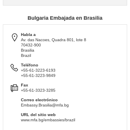
Bulgaria Embajada en Brasilia
Habla a
Av. das Nacoes, Quadra 801, lote 8
70432-900
Brasilia
Brazil
Teléfono
+55-61-3223-6193
+55-61-3223-9849
Fax
+55-61-3323-3285
Correo electrónico
Embassy.Brasilia@mfa.bg
URL del sitio web
www.mfa.bg/embassies/brazil