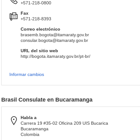
+571-218-0800
Fax
+571-218-8393
Correo electrónico
brasemb.bogota@itamaraty.gov.br
consular.bogota@itamaraty.gov.br
URL del sitio web
http://bogota.itamaraty.gov.br/pt-br/
Informar cambios
Brasil Consulate en Bucaramanga
Habla a
Carrera 19 #35-02 Oficina 209 UIS Bucarica
Bucaramanga
Colombia