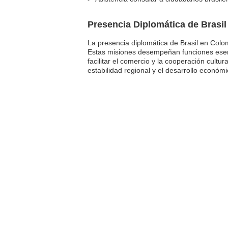
Presencia Diplomática de Brasi
La presencia diplomática de Brasil en Col
Estas misiones desempeñan funciones esenci
facilitar el comercio y la cooperación cult
estabilidad regional y el desarrollo económi