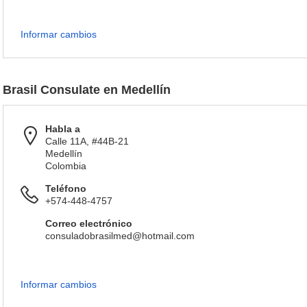
Informar cambios
Brasil Consulate en Medellín
Habla a
Calle 11A, #44B-21
Medellín
Colombia
Teléfono
+574-448-4757
Correo electrónico
consuladobrasilmed@hotmail.com
Informar cambios