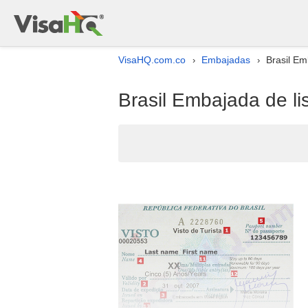
VisaHQ.com.co
Embajadas
Brasil Em
›
›
Brasil Embajada de li