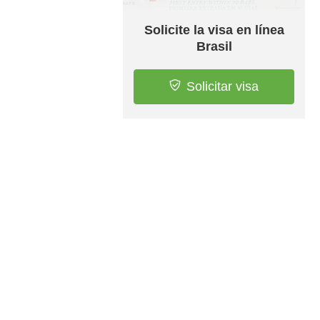
Solicite la visa en línea
Brasil
Solicitar visa