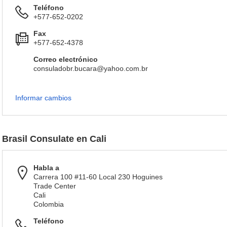
Teléfono
+577-652-0202
Fax
+577-652-4378
Correo electrónico
consuladobr.bucara@yahoo.com.br
Informar cambios
Brasil Consulate en Cali
Habla a
Carrera 100 #11-60 Local 230 Hoguines
Trade Center
Cali
Colombia
Teléfono