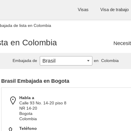
Visas
Visa de trabajo
bajada de lista en Colombia
sta en Colombia
Necesi
Brasil
Embajada de
en
Colombia
Brasil Embajada en Bogota
Habla a
Calle 93 No. 14-20 piso 8
NR 14-20
Bogota
Colombia
Teléfono