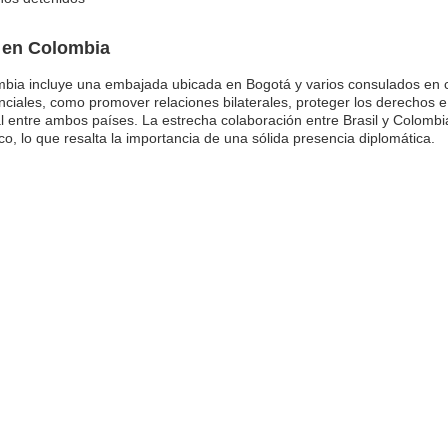
l en Colombia
ombia incluye una embajada ubicada en Bogotá y varios consulados en
ales, como promover relaciones bilaterales, proteger los derechos e 
ural entre ambos países. La estrecha colaboración entre Brasil y Colom
co, lo que resalta la importancia de una sólida presencia diplomática.