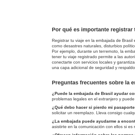
Por qué es importante registrar 
Registrar tu viaje en la embajada de Brasil
como desastres naturales, disturbios polít
Por ejemplo, durante un terremoto, la embaj
tener tu viaje registrado permite a las aut
conectarte con servicios locales y garantiz
una capa adicional de seguridad y respaldo
Preguntas frecuentes sobre la 
¿Puede la embajada de Brasil ayudar co
problemas legales en el extranjero y puede
¿Qué debo hacer si pierdo mi pasaporte
solicitar un reemplazo. Lleva consigo cualq
¿La embajada puede ayudarme a encont
asistirte en la comunicación con ellos si es