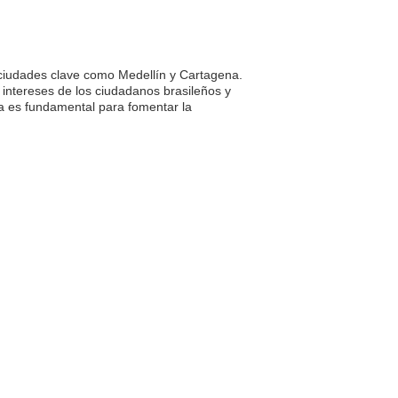
 ciudades clave como Medellín y Cartagena.
intereses de los ciudadanos brasileños y
bia es fundamental para fomentar la