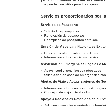
¿Ofrecen información sobre las normas 
que pueden ser útiles para los viajeros.
Servicios proporcionados por l
Servicios de Pasaporte
Solicitud de pasaportes
Renovación de pasaportes
Reemplazo de pasaportes perdidos
Emisión de Visas para Nacionales Extra
Procesamiento de solicitudes de visa
Información sobre requisitos de visa
Asistencia en Emergencias Legales o M
Apoyo legal y conexión con abogados
Orientación en caso de emergencias mé
Alertas de Viaje y Actualizaciones de S
Información sobre condiciones de seguri
Consejos de viaje actualizados
Apoyo a Nacionales Detenidos en el Ext
Asistencia consular a ciudadanos brasil