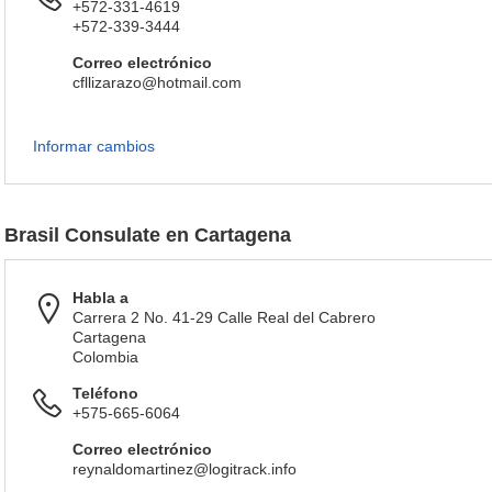
+572-331-4619
+572-339-3444
Correo electrónico
cfllizarazo@hotmail.com
Informar cambios
Brasil Consulate en Cartagena
Habla a
Carrera 2 No. 41-29 Calle Real del Cabrero
Cartagena
Colombia
Teléfono
+575-665-6064
Correo electrónico
reynaldomartinez@logitrack.info