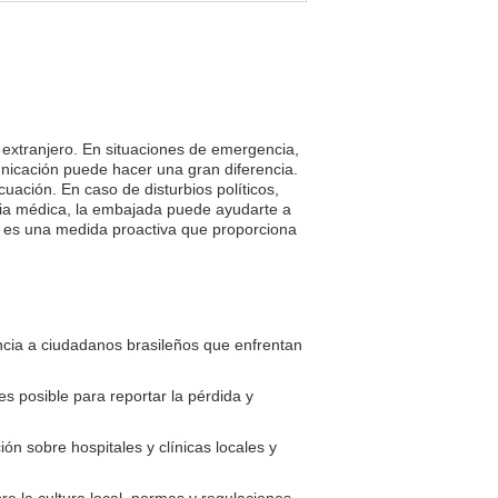
l extranjero. En situaciones de emergencia,
nicación puede hacer una gran diferencia.
uación. En caso de disturbios políticos,
ncia médica, la embajada puede ayudarte a
je es una medida proactiva que proporciona
ncia a ciudadanos brasileños que enfrentan
s posible para reportar la pérdida y
n sobre hospitales y clínicas locales y