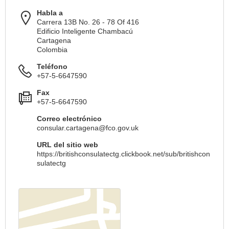
Habla a
Carrera 13B No. 26 - 78 Of 416
Edificio Inteligente Chambacú
Cartagena
Colombia
Teléfono
+57-5-6647590
Fax
+57-5-6647590
Correo electrónico
consular.cartagena@fco.gov.uk
URL del sitio web
https://britishconsulatectg.clickbook.net/sub/britishcon
sulatectg