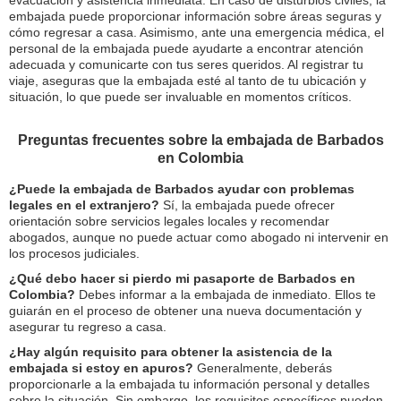
evacuación y asistencia inmediata. En caso de disturbios civiles, la
embajada puede proporcionar información sobre áreas seguras y
cómo regresar a casa. Asimismo, ante una emergencia médica, el
personal de la embajada puede ayudarte a encontrar atención
adecuada y comunicarte con tus seres queridos. Al registrar tu
viaje, aseguras que la embajada esté al tanto de tu ubicación y
situación, lo que puede ser invaluable en momentos críticos.
Preguntas frecuentes sobre la embajada de Barbados
en Colombia
¿Puede la embajada de Barbados ayudar con problemas
legales en el extranjero?
Sí, la embajada puede ofrecer
orientación sobre servicios legales locales y recomendar
abogados, aunque no puede actuar como abogado ni intervenir en
los procesos judiciales.
¿Qué debo hacer si pierdo mi pasaporte de Barbados en
Colombia?
Debes informar a la embajada de inmediato. Ellos te
guiarán en el proceso de obtener una nueva documentación y
asegurar tu regreso a casa.
¿Hay algún requisito para obtener la asistencia de la
embajada si estoy en apuros?
Generalmente, deberás
proporcionarle a la embajada tu información personal y detalles
sobre la situación. Sin embargo, los requisitos específicos pueden