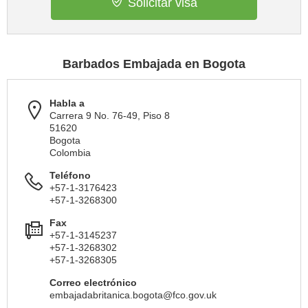
Solicitar visa
Barbados Embajada en Bogota
Habla a
Carrera 9 No. 76-49, Piso 8
51620
Bogota
Colombia
Teléfono
+57-1-3176423
+57-1-3268300
Fax
+57-1-3145237
+57-1-3268302
+57-1-3268305
Correo electrónico
embajadabritanica.bogota@fco.gov.uk