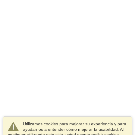
Utilizamos cookies para mejorar su experiencia y para
ayudarnos a entender cómo mejorar la usabilidad. Al
continuar utilizando este sitio, usted acepta recibir cookies.