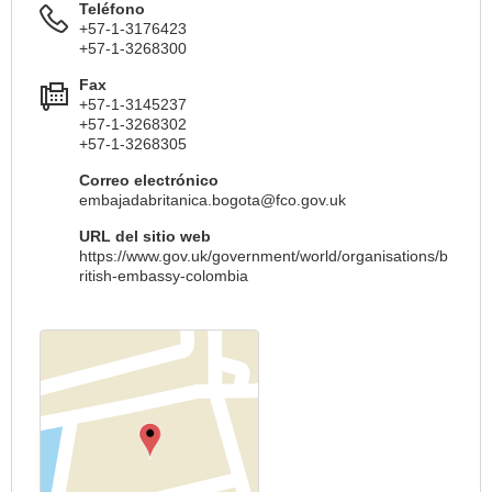
Teléfono
+57-1-3176423
+57-1-3268300
Fax
+57-1-3145237
+57-1-3268302
+57-1-3268305
Correo electrónico
embajadabritanica.bogota@fco.gov.uk
URL del sitio web
https://www.gov.uk/government/world/organisations/b
ritish-embassy-colombia